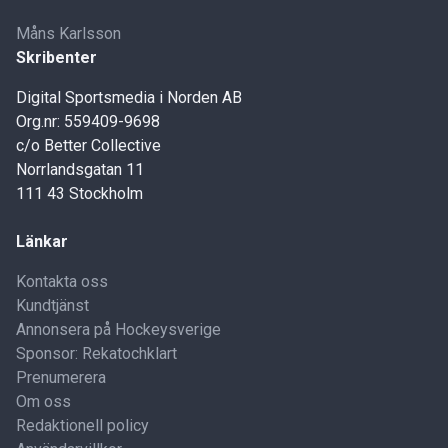
Måns Karlsson
Skribenter
Digital Sportsmedia i Norden AB
Org.nr: 559409-9698
c/o Better Collective
Norrlandsgatan 11
111 43 Stockholm
Länkar
Kontakta oss
Kundtjänst
Annonsera på Hockeysverige
Sponsor: Rekatochklart
Prenumerera
Om oss
Redaktionell policy