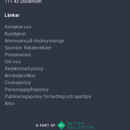
111 43 Stockholm
Länkar
Kontakta oss
Kundtjänst
Annonsera på Hockeysverige
Sponsor: Rekatochklart
Prenumerera
Om oss
Redaktionell policy
Användarvillkor
Cookiepolicy
Personuppgiftspolicy
Publiceringspolicy för betting och speltips
Arkiv