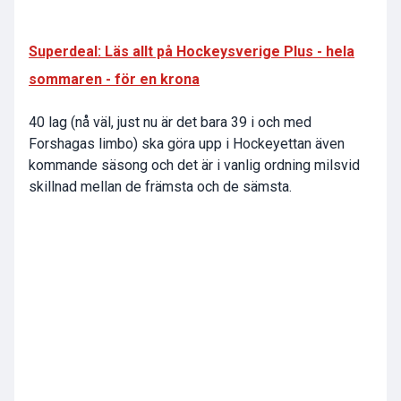
Superdeal: Läs allt på Hockeysverige Plus - hela
sommaren - för en krona
40 lag (nå väl, just nu är det bara 39 i och med
Forshagas limbo) ska göra upp i Hockeyettan även
kommande säsong och det är i vanlig ordning milsvid
skillnad mellan de främsta och de sämsta.