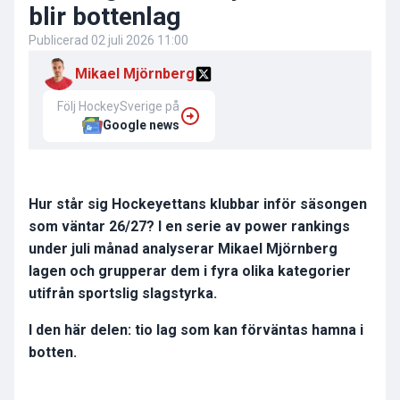
blir bottenlag
Publicerad
02 juli 2026 11:00
Mikael Mjörnberg
Följ HockeySverige på
Google news
Hur står sig Hockeyettans klubbar inför säsongen
som väntar 26/27? I en serie av power rankings
under juli månad analyserar Mikael Mjörnberg
lagen och grupperar dem i fyra olika kategorier
utifrån sportslig slagstyrka.
I den här delen: tio lag som kan förväntas hamna i
botten.