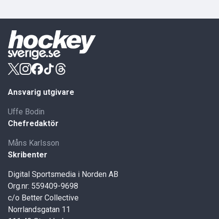
Ansvarig utgivare
Uffe Bodin
Chefredaktör
Måns Karlsson
Skribenter
Digital Sportsmedia i Norden AB
Org.nr: 559409-9698
c/o Better Collective
Norrlandsgatan 11