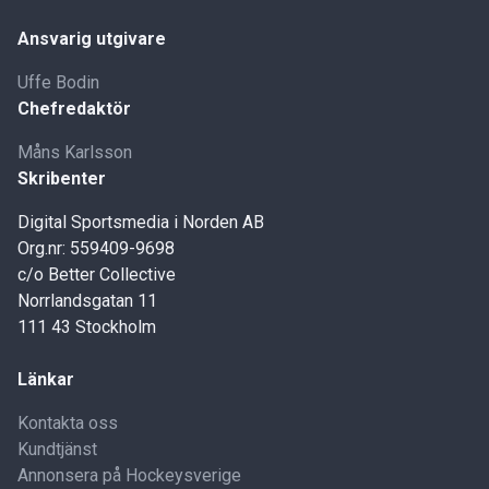
Ansvarig utgivare
Uffe Bodin
Chefredaktör
Måns Karlsson
Skribenter
Digital Sportsmedia i Norden AB
Org.nr: 559409-9698
c/o Better Collective
Norrlandsgatan 11
111 43 Stockholm
Länkar
Kontakta oss
Kundtjänst
Annonsera på Hockeysverige