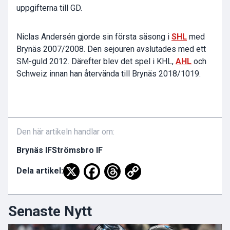
uppgifterna till GD.
Niclas Andersén gjorde sin första säsong i
SHL
med
Brynäs 2007/2008. Den sejouren avslutades med ett
SM-guld 2012. Därefter blev det spel i KHL,
AHL
och
Schweiz innan han återvända till Brynäs 2018/1019.
Den här artikeln handlar om:
Brynäs IF
Strömsbro IF
Dela artikel:
Senaste Nytt