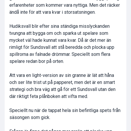
erfarenheter som kommer vara nyttiga. Men det räcker
ändå inte för att vara kvar i storsatsningen.
Hudiksvall blir efter sina ständiga misslyckanden
tvungna att bygga om och sparka ut spelare som
mycket väl hade kunnat vara kvar. Då är det mer än
rimligt för Sundsvall att stå beredda och plocka upp
spillrorna av falnade drömmar. Speciellt som flera
spelare redan bor på orten.
Att vara en light-version av sin granne är lät att håna
och ser lite trist ut på papperet, men det är en smart
strategi och bra väg att gå för ett Sundsvall utan den
där riktigt feta plånboken att vifta med.
Speciellt nu när de tappat hela sin befintliga spets från
säsongen som gick.