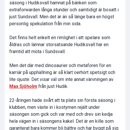
säsong i Hudiksvall hamnat på bänken som
extraforwarden långa stunder och samtidigt är bosatt i
just Sundsvall. Men det är än så länge bara en högst
personlig spekulation från min sida.
Det finns helt enkelt en rimlighet i att spelare som
åldras och lämnar storsatsande Hudiksvall har en
framtid att möta i Sundsvall.
Men det där med dinosaurier och metaforen för en
karriär på upphällning är så klart oerhört spetsigt och
lite ojuste. Det visar väl om inte annat värvningen av
Max Sjöholm
från just Hudik.
22-åringen hade svårt att ta plats sin första säsong i
klubben, men växte in i kostymen rejält under
säsongen som gick och var med och drev sin kedja
hela vägen in i säsongens kakel. Det är en kille som
garanterat bara kommer bli bättre och har byggt på sig