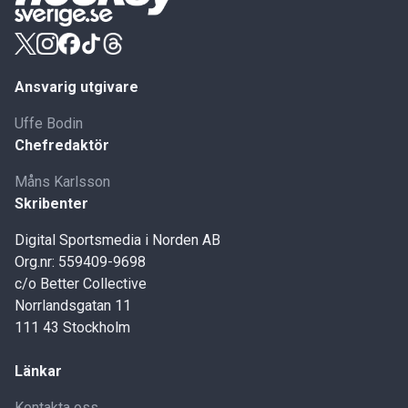
Ansvarig utgivare
Uffe Bodin
Chefredaktör
Måns Karlsson
Skribenter
Digital Sportsmedia i Norden AB
Org.nr: 559409-9698
c/o Better Collective
Norrlandsgatan 11
111 43 Stockholm
Länkar
Kontakta oss