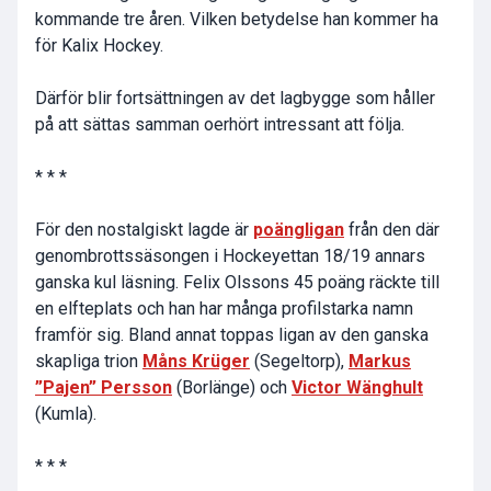
kommande tre åren. Vilken betydelse han kommer ha
för Kalix Hockey.
Därför blir fortsättningen av det lagbygge som håller
på att sättas samman oerhört intressant att följa.
* * *
För den nostalgiskt lagde är
poängligan
från den där
genombrottssäsongen i Hockeyettan 18/19 annars
ganska kul läsning. Felix Olssons 45 poäng räckte till
en elfteplats och han har många profilstarka namn
framför sig. Bland annat toppas ligan av den ganska
skapliga trion
Måns Krüger
(Segeltorp),
Markus
”Pajen” Persson
(Borlänge) och
Victor Wänghult
(Kumla).
* * *