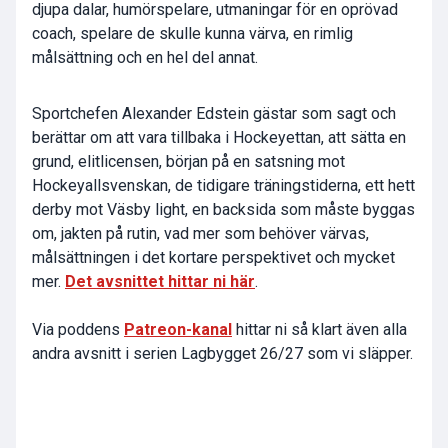
djupa dalar, humörspelare, utmaningar för en oprövad
coach, spelare de skulle kunna värva, en rimlig
målsättning och en hel del annat.
Sportchefen Alexander Edstein gästar som sagt och
berättar om att vara tillbaka i Hockeyettan, att sätta en
grund, elitlicensen, början på en satsning mot
Hockeyallsvenskan, de tidigare träningstiderna, ett hett
derby mot Väsby light, en backsida som måste byggas
om, jakten på rutin, vad mer som behöver värvas,
målsättningen i det kortare perspektivet och mycket
mer.
Det avsnittet hittar ni här
.
Via poddens
Patreon-kanal
hittar ni så klart även alla
andra avsnitt i serien Lagbygget 26/27 som vi släpper.