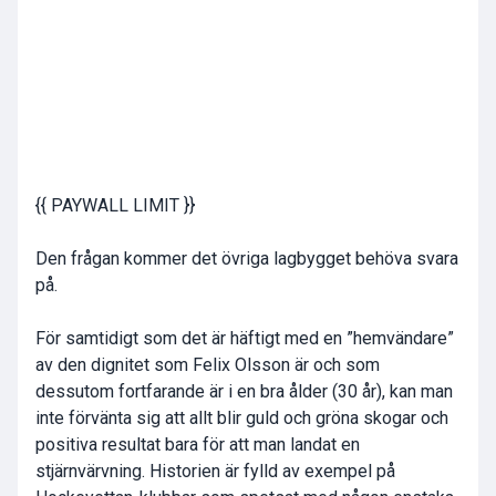
{{ PAYWALL LIMIT }}
Den frågan kommer det övriga lagbygget behöva svara
på.
För samtidigt som det är häftigt med en ”hemvändare”
av den dignitet som Felix Olsson är och som
dessutom fortfarande är i en bra ålder (30 år), kan man
inte förvänta sig att allt blir guld och gröna skogar och
positiva resultat bara för att man landat en
stjärnvärvning. Historien är fylld av exempel på