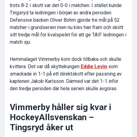
trots 8-2 i skott var det 0-0 i matchen. I stället kunde
Tingsryd ta ledningen i början av andra perioden.
Defensive backen Oliver Bohm gjorde tre mål på 52
matcher i grundserien men nu klev han fram och skött
sitt tredje mål för kvalspelet för att ge TAIF ledningen i
match sju.
Hemmalaget Vimmerby kom dock tillbaka och skulle
kvittera. Det var då skyttekungen
Eddie Levin
som
smackade in 1-1 på ett direktskott efter passning av
kaptenen Jakob Karlsson. Därmed var det 1-1 inför
den tredje perioden där hela serien skulle avgöras.
Vimmerby håller sig kvar i
HockeyAllsvenskan –
Tingsryd åker ut