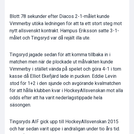
Blott 78 sekunder efter Diacos 2-1-målet kunde
Vimmerby utöka ledningen för att ta ett stort steg mot
nytt allsvenskt kontrakt. Hampus Eriksson satte 3-1-
målet och Tingsryd var då rejält illa ute.
Tingsryd jagade sedan för att komma tillbaka in i
matchen men när de plockade ut målvakten kunde
Vimmerby i stället vända på spelet och göra 4-1 i tom
kasse då Elliot Ekefjärd lade in pucken. Eddie Levin
stod för 1+2 i den sjunde och avgörande kvalmatchen
för att hålla klubben kvar i HockeyAllsvenskan mot alla
odds efter att ha varit nederlagstippade hela
säsongen.
Tingsryds AIF gick upp till HockeyAllsvenskan 2015
och har sedan varit uppe i andraligan under tio års tid.