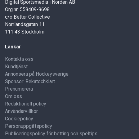
Digital Sportsmedia i Norden AB
Org.nr: 559409-9698
c/o Better Collective
Norrlandsgatan 11
111 43 Stockholm
Länkar
Kontakta oss
Kundtjänst
Annonsera på Hockeysverige
Sponsor: Rekatochklart
Prenumerera
Om oss
Redaktionell policy
Användarvillkor
Cookiepolicy
Personuppgiftspolicy
Publiceringspolicy för betting och speltips