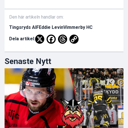
Den här artikeln handlar om:
Tingsryds AIF
Eddie Levin
Vimmerby HC
Dela artikel:
Senaste Nytt