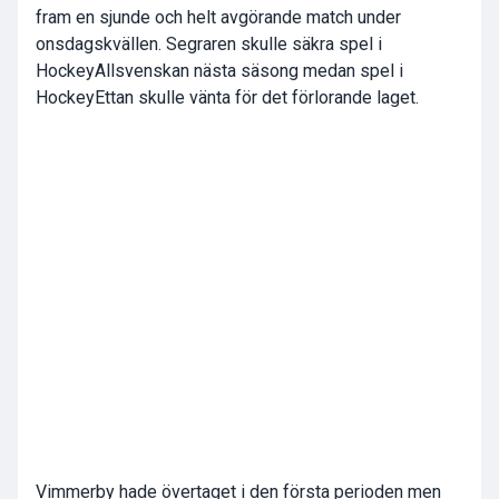
fram en sjunde och helt avgörande match under
onsdagskvällen. Segraren skulle säkra spel i
HockeyAllsvenskan nästa säsong medan spel i
HockeyEttan skulle vänta för det förlorande laget.
Vimmerby hade övertaget i den första perioden men