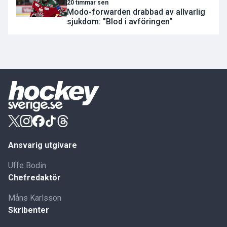
20 timmar sen
Modo-forwarden drabbad av allvarlig
sjukdom: "Blod i avföringen"
Ansvarig utgivare
Uffe Bodin
Chefredaktör
Måns Karlsson
Skribenter