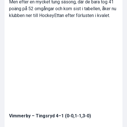
Men efter en mycket tung säsong, där de bara tog 41
poäng på 52 omgångar och kom sist i tabellen, åker nu
klubben ner till HockeyEttan efter förlusten i kvalet.
Vimmerby – Tingsryd 4–1 (0-0,1-1,3-0)