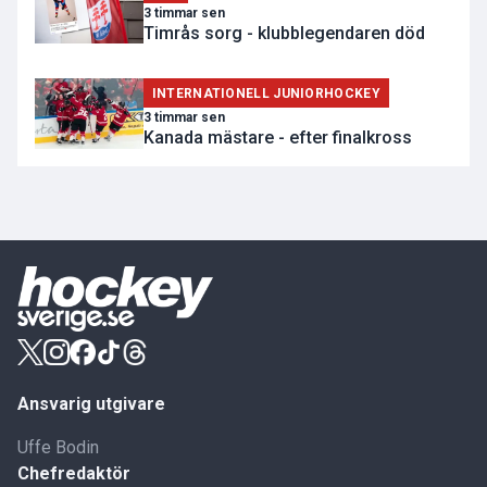
3 timmar sen
Timrås sorg - klubblegendaren död
INTERNATIONELL JUNIORHOCKEY
3 timmar sen
Kanada mästare - efter finalkross
Ansvarig utgivare
Uffe Bodin
Chefredaktör