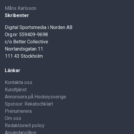
Måns Karlsson
Skribenter
Digital Sportsmedia i Norden AB
Org.nr: 559409-9698
c/o Better Collective
Norrlandsgatan 11
111 43 Stockholm
Länkar
Kontakta oss
Kundtjänst
Annonsera på Hockeysverige
Sponsor: Rekatochklart
Prenumerera
Om oss
Redaktionell policy
Användarvillkor