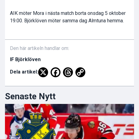
AIK möter Mora i nästa match borta onsdag 5 oktober
19.00. Björklöven möter samma dag Almtuna hemma.
Den här artikeln handlar om:
IF Björklöven
Dela artikel:
Senaste Nytt