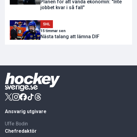
Planen för att vända ekonomin: "Inte
jobbet kvar i så fall"
SHL
15 timmar sen
Nästa talang att lämna DIF
Ansvarig utgivare
Uffe Bodin
Chefredaktör