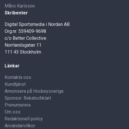
Måns Karlsson
Skribenter
Digital Sportsmedia i Norden AB
Org.nr: 559409-9698
c/o Better Collective
Norrlandsgatan 11
111 43 Stockholm
Länkar
Kontakta oss
Kundtjänst
Annonsera på Hockeysverige
Sponsor: Rekatochklart
Prenumerera
Om oss
Redaktionell policy
Användarvillkor