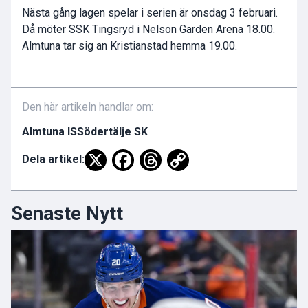
Nästa gång lagen spelar i serien är onsdag 3 februari.
Då möter SSK Tingsryd i Nelson Garden Arena 18.00.
Almtuna tar sig an Kristianstad hemma 19.00.
Den här artikeln handlar om:
Almtuna IS
Södertälje SK
Dela artikel:
Senaste Nytt