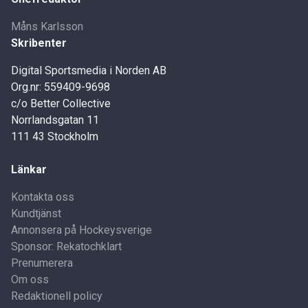
Måns Karlsson
Skribenter
Digital Sportsmedia i Norden AB
Org.nr: 559409-9698
c/o Better Collective
Norrlandsgatan 11
111 43 Stockholm
Länkar
Kontakta oss
Kundtjänst
Annonsera på Hockeysverige
Sponsor: Rekatochklart
Prenumerera
Om oss
Redaktionell policy