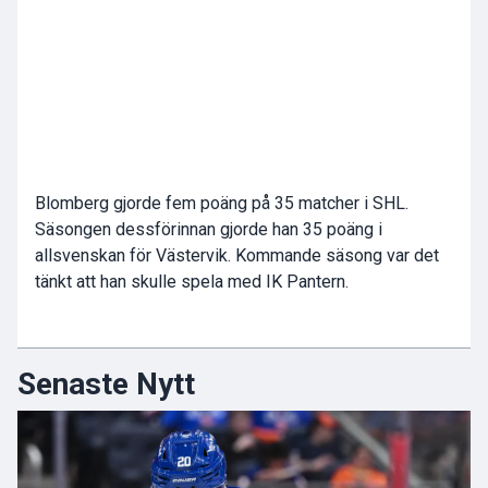
Blomberg gjorde fem poäng på 35 matcher i SHL.
Säsongen dessförinnan gjorde han 35 poäng i
allsvenskan för Västervik. Kommande säsong var det
tänkt att han skulle spela med IK Pantern.
Senaste Nytt