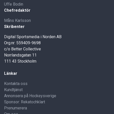
Uffe Bodin
Chefredaktör
Måns Karlsson
Skribenter
Digital Sportsmedia i Norden AB
Org.nr: 559409-9698
c/o Better Collective
Norrlandsgatan 11
111 43 Stockholm
Länkar
Kontakta oss
Kundtjänst
Annonsera på Hockeysverige
Sponsor: Rekatochklart
Prenumerera