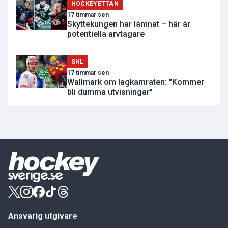
HOCKEYETTAN
17 timmar sen
Skyttekungen har lämnat – här är
potentiella arvtagare
SHL
17 timmar sen
Wallmark om lagkamraten: "Kommer
bli dumma utvisningar"
Ansvarig utgivare