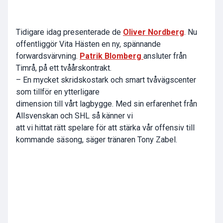
Tidigare idag presenterade de
Oliver Nordberg
. Nu
offentliggör Vita Hästen en ny, spännande
forwardsvärvning.
Patrik Blomberg
ansluter från
Timrå, på ett tvåårskontrakt.
– En mycket skridskostark och smart tvåvägscenter
som tillför en ytterligare
dimension till vårt lagbygge. Med sin erfarenhet från
Allsvenskan och SHL så känner vi
att vi hittat rätt spelare för att stärka vår offensiv till
kommande säsong, säger tränaren Tony Zabel.