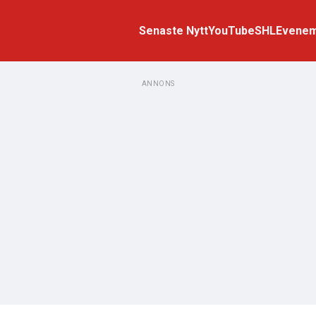
Senaste Nytt
YouTube
SHL
Evene
ANNONS