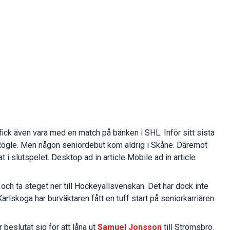
 fick även vara med en match på bänken i SHL. Inför sitt sista
 Rögle. Men någon seniordebut kom aldrig i Skåne. Däremot
t i slutspelet. Desktop ad in article Mobile ad in article
 och ta steget ner till Hockeyallsvenskan. Det har dock inte
arlskoga har burväktaren fått en tuff start på seniorkarriären.
eslutat sig för att låna ut
Samuel Jonsson
till Strömsbro.