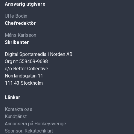
Ansvarig utgivare
Uffe Bodin
Chefredaktör
Måns Karlsson
Skribenter
Digital Sportsmedia i Norden AB
Org.nr: 559409-9698
c/o Better Collective
Norrlandsgatan 11
111 43 Stockholm
Länkar
Kontakta oss
Kundtjänst
Annonsera på Hockeysverige
Sponsor: Rekatochklart