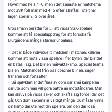
Hovet med hela 4–0, men i det senaste av matcherna
mot SSK föll man med 4–5 efter straffar. Totalt har
lagen spelar 2–2 över året.
Grossmann berättar för LT att vissa SSK-spelare
kommer att få specialuppdrag för att försöka få
Djurgårdens många stjärnor ur balans.
– Det är både individuellt, matchen i matchen, killarna
kommer att möta vissa spelare i fler byten, där blir det
en batalj i sig. Det blir en målvaktskamp. Special teams
blir en. Matchandet från oss coacher blir en, säger
tränaren och fortsätter:
– Så självklart är det flera av dom där små kamperna
där ute som man vill göra bättre än motståndaren. Man
kan skruva på vissa saker och skaffa sig fördel där det
går. Och dom sakerna är väldigt många. Du måste vinna
din kamp där ute mot din spelare, om den där lösa