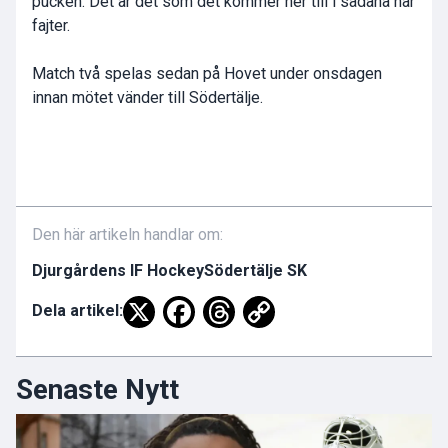
pucken. Det är det som det kommer ner till i sådana här
fajter.
Match två spelas sedan på Hovet under onsdagen
innan mötet vänder till Södertälje.
Den här artikeln handlar om:
Djurgårdens IF Hockey
Södertälje SK
Dela artikel:
Senaste Nytt