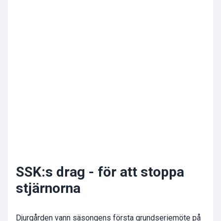
SSK:s drag - för att stoppa
stjärnorna
Djurgården vann säsongens första grundseriemöte på