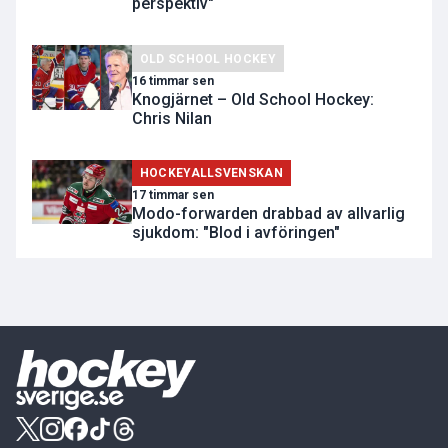
perspektiv"
OLD SCHOOL HOCKEY
16 timmar sen
Knogjärnet – Old School Hockey:
Chris Nilan
HOCKEYALLSVENSKAN
17 timmar sen
Modo-forwarden drabbad av allvarlig
sjukdom: "Blod i avföringen"