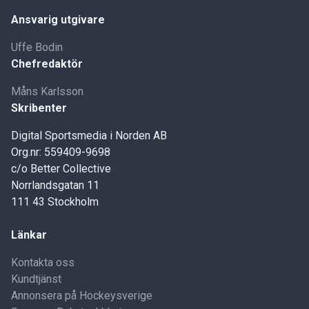
Ansvarig utgivare
Uffe Bodin
Chefredaktör
Måns Karlsson
Skribenter
Digital Sportsmedia i Norden AB
Org.nr: 559409-9698
c/o Better Collective
Norrlandsgatan 11
111 43 Stockholm
Länkar
Kontakta oss
Kundtjänst
Annonsera på Hockeysverige