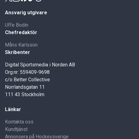
Ansvarig utgivare
Uffe Bodin
Chefredaktör
Måns Karlsson
Skribenter
Digital Sportsmedia i Norden AB
Org.nr: 559409-9698
c/o Better Collective
Norrlandsgatan 11
111 43 Stockholm
Länkar
Kontakta oss
Kundtjänst
Annonsera på Hockeysverige