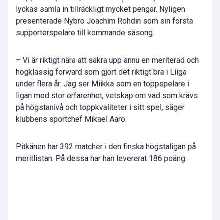
lyckas samla in tillräckligt mycket pengar. Nyligen
presenterade Nybro Joachim Rohdin som sin första
supporterspelare till kommande säsong.
– Vi är riktigt nära att säkra upp ännu en meriterad och
högklassig forward som gjort det riktigt bra i Liiga
under flera år. Jag ser Miikka som en toppspelare i
ligan med stor erfarenhet, vetskap om vad som krävs
på högstanivå och toppkvaliteter i sitt spel, säger
klubbens sportchef Mikael Aaro.
Pitkänen har 392 matcher i den finska högstaligan på
meritlistan. På dessa har han levererat 186 poäng.