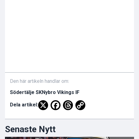
Den här artikeln handlar om:
Södertälje SK
Nybro Vikings IF
Dela artikel:
Senaste Nytt