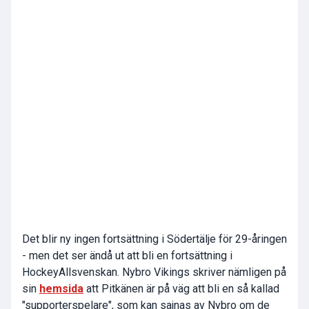
Det blir ny ingen fortsättning i Södertälje för 29-åringen
- men det ser ändå ut att bli en fortsättning i
HockeyAllsvenskan. Nybro Vikings skriver nämligen på
sin
hemsida
att Pitkänen är på väg att bli en så kallad
"supporterspelare", som kan sajnas av Nybro om de