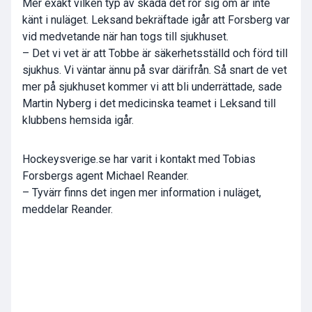
Mer exakt vilken typ av skada det rör sig om är inte
känt i nuläget. Leksand bekräftade igår att Forsberg var
vid medvetande när han togs till sjukhuset.
– Det vi vet är att Tobbe är säkerhetsställd och förd till
sjukhus. Vi väntar ännu på svar därifrån. Så snart de vet
mer på sjukhuset kommer vi att bli underrättade, sade
Martin Nyberg i det medicinska teamet i Leksand till
klubbens hemsida igår.
Hockeysverige.se har varit i kontakt med Tobias
Forsbergs agent Michael Reander.
– Tyvärr finns det ingen mer information i nuläget,
meddelar Reander.