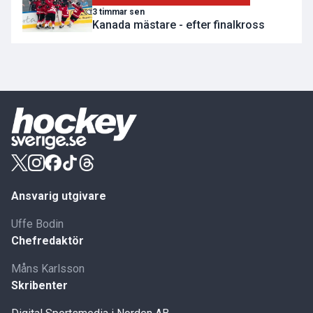
3 timmar sen
Kanada mästare - efter finalkross
Ansvarig utgivare
Uffe Bodin
Chefredaktör
Måns Karlsson
Skribenter