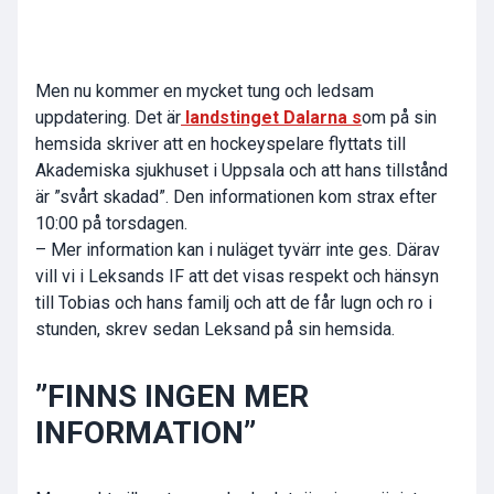
Men nu kommer en mycket tung och ledsam
uppdatering. Det är
landstinget Dalarna s
om på sin
hemsida skriver att en hockeyspelare flyttats till
Akademiska sjukhuset i Uppsala och att hans tillstånd
är ”svårt skadad”. Den informationen kom strax efter
10:00 på torsdagen.
– Mer information kan i nuläget tyvärr inte ges. Därav
vill vi i Leksands IF att det visas respekt och hänsyn
till Tobias och hans familj och att de får lugn och ro i
stunden, skrev sedan Leksand på sin hemsida.
”FINNS INGEN MER
INFORMATION”