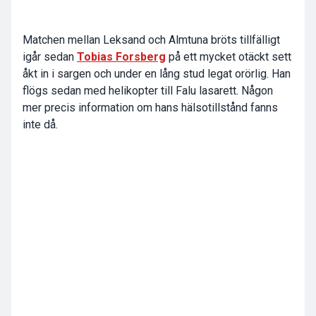
Matchen mellan Leksand och Almtuna bröts tillfälligt
igår sedan
Tobias Forsberg
på ett mycket otäckt sett
åkt in i sargen och under en lång stud legat orörlig. Han
flögs sedan med helikopter till Falu lasarett. Någon
mer precis information om hans hälsotillstånd fanns
inte då.