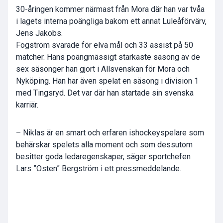
30-åringen kommer närmast från Mora där han var tvåa
i lagets interna poängliga bakom ett annat Luleåförvärv,
Jens Jakobs.
Fogström svarade för elva mål och 33 assist på 50
matcher. Hans poängmässigt starkaste säsong av de
sex säsonger han gjort i Allsvenskan för Mora och
Nyköping. Han har även spelat en säsong i division 1
med Tingsryd. Det var där han startade sin svenska
karriär.
– Niklas är en smart och erfaren ishockeyspelare som
behärskar spelets alla moment och som dessutom
besitter goda ledaregenskaper, säger sportchefen
Lars ”Osten” Bergström i ett pressmeddelande.