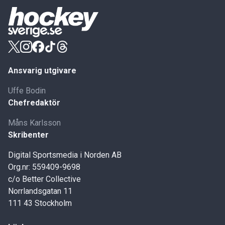
Ansvarig utgivare
Uffe Bodin
Chefredaktör
Måns Karlsson
Skribenter
Digital Sportsmedia i Norden AB
Org.nr: 559409-9698
c/o Better Collective
Norrlandsgatan 11
111 43 Stockholm