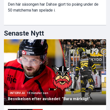
Den här säsongen har Dahse gjort tio poäng under de
50 matcherna han spelade i.
Senaste Nytt
INTERVJU
19 minuter sen
Besvikelsen efter avskedet: "Bara märkligt"