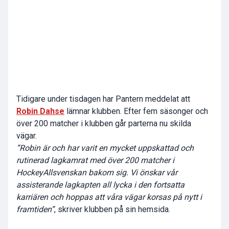
Tidigare under tisdagen har Pantern meddelat att
Robin Dahse
lämnar klubben. Efter fem säsonger och
över 200 matcher i klubben går parterna nu skilda
vägar.
”Robin är och har varit en mycket uppskattad och
rutinerad lagkamrat med över 200 matcher i
HockeyAllsvenskan bakom sig. Vi önskar vår
assisterande lagkapten all lycka i den fortsatta
karriären och hoppas att våra vägar korsas på nytt i
framtiden”
, skriver klubben på sin hemsida.