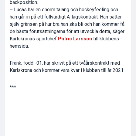
backposition.
– Lucas har en enorm talang och hockeyfeeling och
han går in på ett fullvärdigt A-lagskontrakt. Han sätter
själv gränsen på hur bra han ska bli och han kommer få
de bästa förutsättningarna för att utveckla detta, säger
Karlskronas sportchef
Patric Larsson
till klubbens
hemsida.
Frank, född -01, har skrivit på ett tvåårskontrakt med
Karlskrona och kommer vara kvar i klubben till år 2021.
***