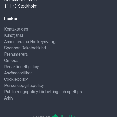
111 43 Stockholm
Länkar
Kontakta oss
Kundtjänst
Annonsera på Hockeysverige
Sponsor: Rekatochklart
Prenumerera
Om oss
Redaktionell policy
Användarvillkor
Cookiepolicy
Personuppgiftspolicy
Publiceringspolicy för betting och speltips
Arkiv