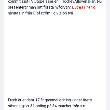
kommit sist i Slutspelsserien i HockeyAllsvenskan. Nu
presenterar man sitt första nyförvärv,
Lucas Frank
hämtas in från Olofström i division två.
Frank är endast 17 år gammal och har under årets
säsong gjort 31 poäng på 34 matcher från sin