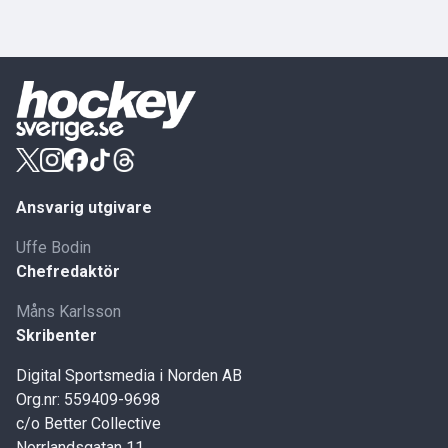
Ansvarig utgivare
Uffe Bodin
Chefredaktör
Måns Karlsson
Skribenter
Digital Sportsmedia i Norden AB
Org.nr: 559409-9698
c/o Better Collective
Norrlandsgatan 11