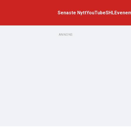
Senaste Nytt
YouTube
SHL
Evene
ANNONS