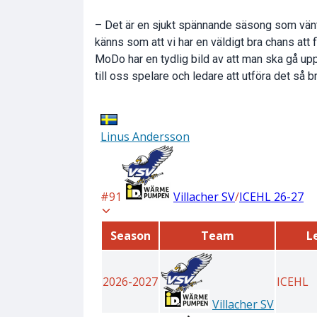
– Det är en sjukt spännande säsong som väntar.
känns som att vi har en väldigt bra chans att fi
MoDo har en tydlig bild av att man ska gå upp
till oss spelare och ledare att utföra det så