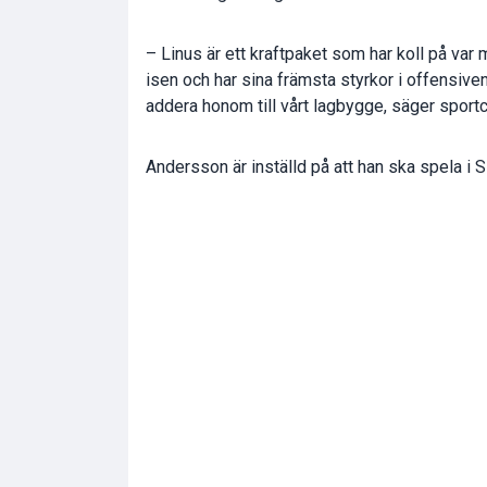
– Linus är ett kraftpaket som har koll på var
isen och har sina främsta styrkor i offensiven
addera honom till vårt lagbygge, säger sport
Andersson är inställd på att han ska spela i 