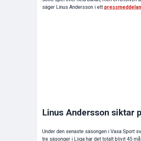
säger Linus Andersson i ett
pressmeddela
Linus Andersson siktar 
Under den senaste säsongen i Vasa Sport sv
tre säsonger i Liiga har det totalt blivit 45 