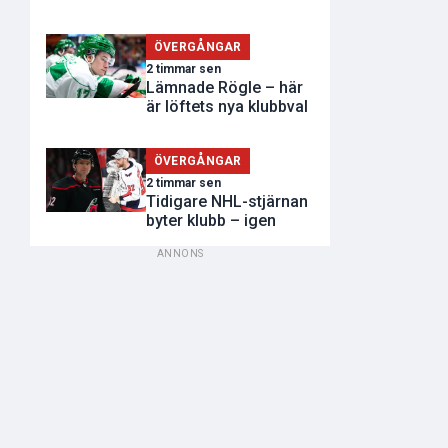
ÖVERGÅNGAR
2 timmar sen
Lämnade Rögle – här
är löftets nya klubbval
ÖVERGÅNGAR
2 timmar sen
Tidigare NHL-stjärnan
byter klubb – igen
ANNONS