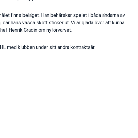
 målet finns beläget. Han behärskar spelet i båda ändarna av
, där hans vassa skott sticker ut. Vi är glada över att kunna
chef Henrik Gradin om nyförvärvet.
SHL med klubben under sitt andra kontraktsår.