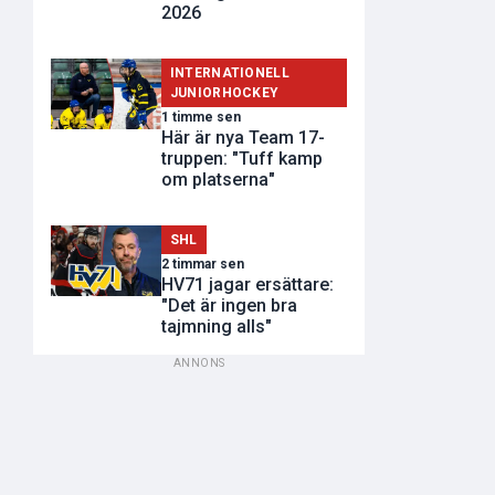
2026
INTERNATIONELL
JUNIORHOCKEY
1 timme sen
Här är nya Team 17-
truppen: "Tuff kamp
om platserna"
SHL
2 timmar sen
HV71 jagar ersättare:
"Det är ingen bra
tajmning alls"
ANNONS