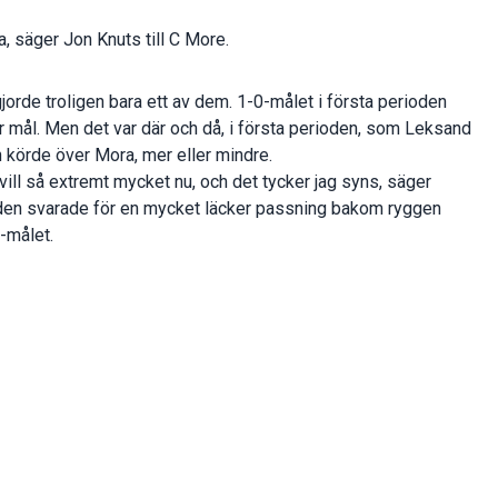
na, säger Jon Knuts till C More.
orde troligen bara ett av dem. 1-0-målet i första perioden
r mål. Men det var där och då, i första perioden, som Leksand
 körde över Mora, mer eller mindre.
a vill så extremt mycket nu, och det tycker jag syns, säger
den svarade för en mycket läcker passning bakom ryggen
0-målet.