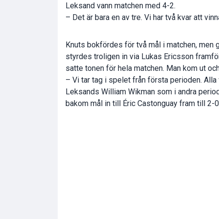
Leksand vann matchen med 4-2.
– Det är bara en av tre. Vi har två kvar att vin
Knuts bokfördes för två mål i matchen, men gj
styrdes troligen in via Lukas Ericsson framfö
satte tonen för hela matchen. Man kom ut och
– Vi tar tag i spelet från första perioden. All
Leksands William Wikman som i andra perio
bakom mål in till Éric Castonguay fram till 2-