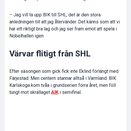
– Jag vill ta upp BIK till SHL, det är den stora
anledningen till att jag återvänder. Det känns som att vi
har ett riktigt bra lag och jag ser fram emot att spela i
Nobelhallen igen
Värvar flitigt från SHL
Efter säsongen som gick fick inte Eklind förlängt med
Färjestad. Men centern stannar alltså i Värmland. BIK
Karlskoga kom tvåa i grundserien förra året, men föll
tungt mot skrällaget
AIK
i semifinal.