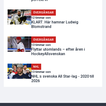
ÖVERGÅNGAR
12 timmar sen
KLART: Här hamnar Ludwig
Blomstrand
ÖVERGÅNGAR
13 timmar sen
Flyttar utomlands – efter åren i
HockeyAllsvenskan
NHL
13 timmar sen
NHL:s svenska All Star-lag - 2020 till
2026