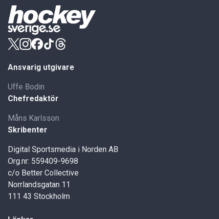
Ansvarig utgivare
Uffe Bodin
Chefredaktör
Måns Karlsson
Skribenter
Digital Sportsmedia i Norden AB
Org.nr: 559409-9698
c/o Better Collective
Norrlandsgatan 11
111 43 Stockholm