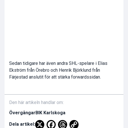
Sedan tidigare har även andra SHL-spelare i Elias
Ekström från Örebro och Henrik Björklund från
Färjestad anslutit för att stärka forwardssidan.
Den här artikeln handlar om:
Övergångar
BIK Karlskoga
Dela artikel: