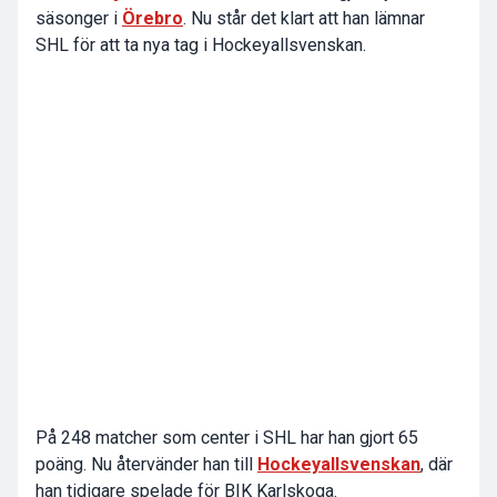
säsonger i
Örebro
. Nu står det klart att han lämnar
SHL för att ta nya tag i Hockeyallsvenskan.
På 248 matcher som center i SHL har han gjort 65
poäng. Nu återvänder han till
Hockeyallsvenskan
, där
han tidigare spelade för BIK Karlskoga.