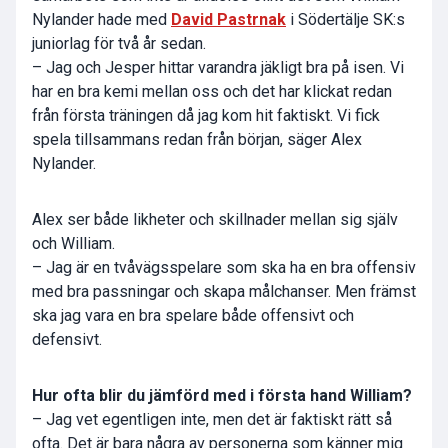
Nylander hade med
David Pastrnak
i Södertälje SK:s
juniorlag för två år sedan.
– Jag och Jesper hittar varandra jäkligt bra på isen. Vi
har en bra kemi mellan oss och det har klickat redan
från första träningen då jag kom hit faktiskt. Vi fick
spela tillsammans redan från början, säger Alex
Nylander.
Alex ser både likheter och skillnader mellan sig själv
och William.
– Jag är en tvåvägsspelare som ska ha en bra offensiv
med bra passningar och skapa målchanser. Men främst
ska jag vara en bra spelare både offensivt och
defensivt.
Hur ofta blir du jämförd med i första hand William?
– Jag vet egentligen inte, men det är faktiskt rätt så
ofta. Det är bara några av personerna som känner mig