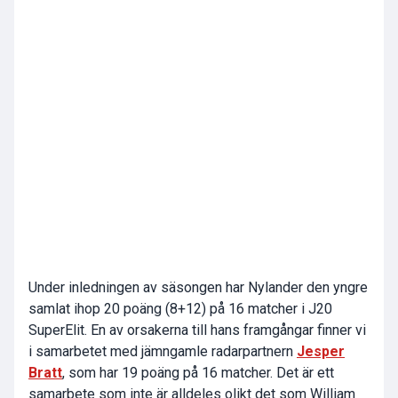
Under inledningen av säsongen har Nylander den yngre
samlat ihop 20 poäng (8+12) på 16 matcher i J20
SuperElit. En av orsakerna till hans framgångar finner vi
i samarbetet med jämngamle radarpartnern
Jesper
Bratt
, som har 19 poäng på 16 matcher. Det är ett
samarbete som inte är alldeles olikt det som William