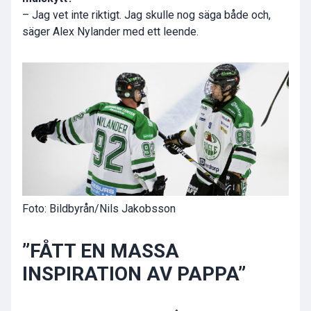
– Jag vet inte riktigt. Jag skulle nog säga både och,
säger Alex Nylander med ett leende.
Foto: Bildbyrån/Nils Jakobsson
”FÅTT EN MASSA
INSPIRATION AV PAPPA”