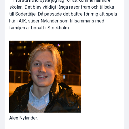
– I första hand bytte jag lag för att komma närmare
skolan. Det blev väldigt långa resor fram och tillbaka
till Södertälje. Då passade det bättre för mig att spela
här i AIK, säger Nylander som tillsammans med
familjen är bosatt i Stockholm.
Alex Nylander.