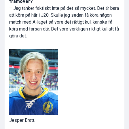
framöver?
– Jag tänker faktiskt inte på det så mycket. Det är bara
att köra på här i J20. Skulle jag sedan få köra någon
match med A-laget så vore det riktigt kul, kanske få
köra med farsan där. Det vore verkligen riktigt kul att få
göra det.
Jesper Bratt.