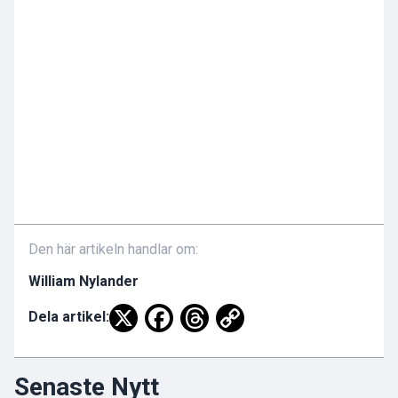
Den här artikeln handlar om:
William Nylander
Dela artikel:
Senaste Nytt