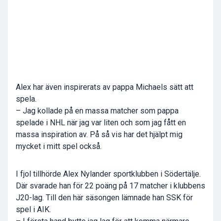
Alex har även inspirerats av pappa Michaels sätt att
spela.
– Jag kollade på en massa matcher som pappa
spelade i NHL när jag var liten och som jag fått en
massa inspiration av. På så vis har det hjälpt mig
mycket i mitt spel också.
I fjol tillhörde Alex Nylander sportklubben i Södertälje.
Där svarade han för 22 poäng på 17 matcher i klubbens
J20-lag. Till den här säsongen lämnade han SSK för
spel i AIK.