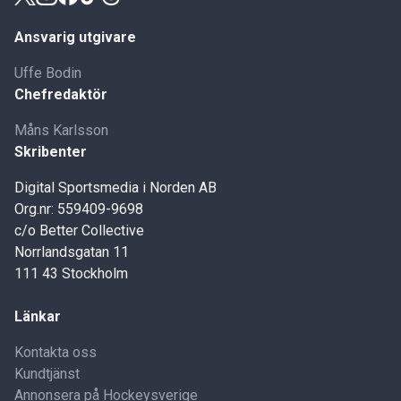
Ansvarig utgivare
Uffe Bodin
Chefredaktör
Måns Karlsson
Skribenter
Digital Sportsmedia i Norden AB
Org.nr: 559409-9698
c/o Better Collective
Norrlandsgatan 11
111 43 Stockholm
Länkar
Kontakta oss
Kundtjänst
Annonsera på Hockeysverige