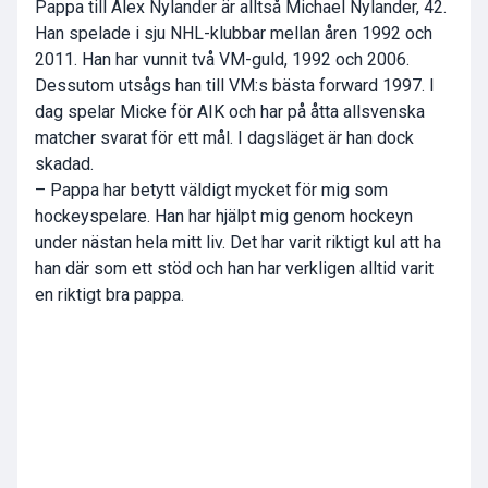
Pappa till Alex Nylander är alltså Michael Nylander, 42.
Han spelade i sju NHL-klubbar mellan åren 1992 och
2011. Han har vunnit två VM-guld, 1992 och 2006.
Dessutom utsågs han till VM:s bästa forward 1997. I
dag spelar Micke för AIK och har på åtta allsvenska
matcher svarat för ett mål. I dagsläget är han dock
skadad.
– Pappa har betytt väldigt mycket för mig som
hockeyspelare. Han har hjälpt mig genom hockeyn
under nästan hela mitt liv. Det har varit riktigt kul att ha
han där som ett stöd och han har verkligen alltid varit
en riktigt bra pappa.