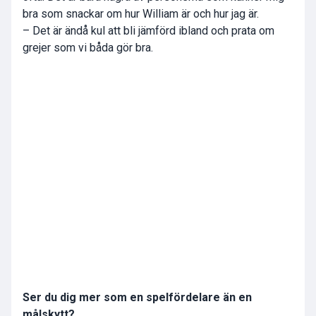
bra som snackar om hur William är och hur jag är.
– Det är ändå kul att bli jämförd ibland och prata om
grejer som vi båda gör bra.
Ser du dig mer som en spelfördelare än en
målskytt?