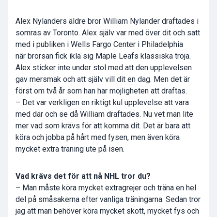
Alex Nylanders äldre bror William Nylander draftades i
somras av Toronto. Alex själv var med över dit och satt
med i publiken i Wells Fargo Center i Philadelphia
när brorsan fick iklä sig Maple Leafs klassiska tröja.
Alex sticker inte under stol med att den upplevelsen
gav mersmak och att själv vill dit en dag. Men det är
först om två år som han har möjligheten att draftas.
– Det var verkligen en riktigt kul upplevelse att vara
med där och se då William draftades. Nu vet man lite
mer vad som krävs för att komma dit. Det är bara att
köra och jobba på hårt med fysen, men även köra
mycket extra träning ute på isen.
Vad krävs det för att nå NHL tror du?
– Man måste köra mycket extragrejer och träna en hel
del på småsakerna efter vanliga träningarna. Sedan tror
jag att man behöver köra mycket skott, mycket fys och