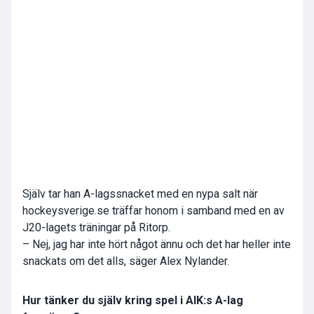
Själv tar han A-lagssnacket med en nypa salt när
hockeysverige.se träffar honom i samband med en av
J20-lagets träningar på Ritorp.
– Nej, jag har inte hört något ännu och det har heller inte
snackats om det alls, säger Alex Nylander.
Hur tänker du själv kring spel i AIK:s A-lag