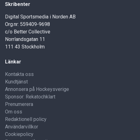
Skribenter
Digital Sportsmedia i Norden AB
Org.nr: 559409-9698
c/o Better Collective
Norrlandsgatan 11
111 43 Stockholm
Länkar
Kontakta oss
Kundtjänst
Annonsera på Hockeysverige
Sponsor: Rekatochklart
Prenumerera
Om oss
Redaktionell policy
Användarvillkor
Cookiepolicy