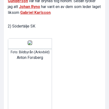
Gunderson
var när Brynäs tog honom. Sedan tycker
jag att
Johan Ryno
har varit en av dem som leder laget
liksom
Gabriel Karlsson
.
2) Södertälje SK
Foto: Bildbyrån (Arkivbild)
Anton Forsberg