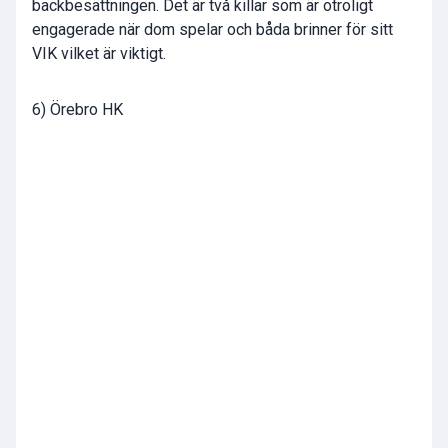
backbesättningen. Det är två killar som är otroligt
engagerade när dom spelar och båda brinner för sitt
VIK vilket är viktigt.
6) Örebro HK