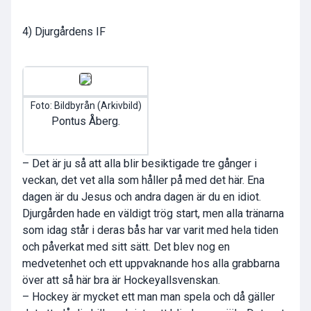
4) Djurgårdens IF
Foto: Bildbyrån (Arkivbild)
Pontus Åberg.
– Det är ju så att alla blir besiktigade tre gånger i
veckan, det vet alla som håller på med det här. Ena
dagen är du Jesus och andra dagen är du en idiot.
Djurgården hade en väldigt trög start, men alla tränarna
som idag står i deras bås har var varit med hela tiden
och påverkat med sitt sätt. Det blev nog en
medvetenhet och ett uppvaknande hos alla grabbarna
över att så här bra är Hockeyallsvenskan.
– Hockey är mycket ett man man spela och då gäller