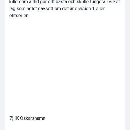
kille som alltid gör sitt bästa och skulle fungera i vilket
lag som helst oavsett om det är division 1 eller
elitserien.
7) IK Oskarshamn