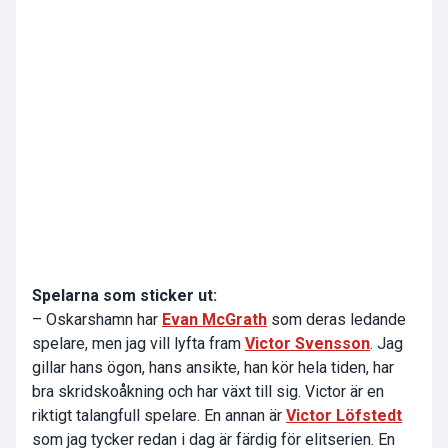
Spelarna som sticker ut:
– Oskarshamn har
Evan McGrath
som deras ledande
spelare, men jag vill lyfta fram
Victor Svensson
. Jag
gillar hans ögon, hans ansikte, han kör hela tiden, har
bra skridskoåkning och har växt till sig. Victor är en
riktigt talangfull spelare. En annan är
Victor Löfstedt
som jag tycker redan i dag är färdig för elitserien. En