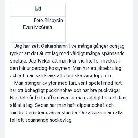
Foto: Bildbyrån
Evan McGrath.
– Jag har sett Oskarshamn live många gånger och jag
tycker att det är ett lag med väldigt många spännande
spelare. Jag tycker att man klär sig lite för mycket i
den här underdog-kostymen. Man har ett jättebra lag
och att man kan kräva att dom ska vara topp sju.
– Man stänger av ytor med fart, vänt spelet med fart,
har ett behagligt puckinnehav och har bra puckvägar.
När det går fort i offensiven är man väldigt bra och kan
slå alla lag. Sedan har man haft dippar också och
mindre beundransvärda stunder. Oskarshamn är i alla
fall ett spännande hockeylag.