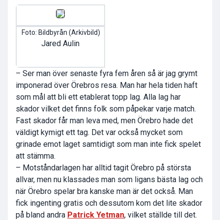
Foto: Bildbyrån (Arkivbild)
Jared Aulin
– Ser man över senaste fyra fem åren så är jag grymt
imponerad över Örebros resa. Man har hela tiden haft
som mål att bli ett etablerat topp lag. Alla lag har
skador vilket det finns folk som påpekar varje match.
Fast skador får man leva med, men Örebro hade det
väldigt kymigt ett tag. Det var också mycket som
grinade emot laget samtidigt som man inte fick spelet
att stämma.
– Motståndarlagen har alltid tagit Örebro på största
allvar, men nu klassades man som ligans bästa lag och
när Örebro spelar bra kanske man är det också. Man
fick ingenting gratis och dessutom kom det lite skador
på bland andra
Patrick Yetman
, vilket ställde till det.