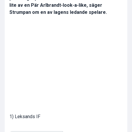
lite av en Pär Arlbrandt-look-a-like, säger
Strumpan om en av lagens ledande spelare.
1) Leksands IF