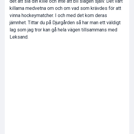
det att slå din kille och inte att bli slagen själv. Det vart
killarna medvetna om och om vad som krävdes för att
vinna hockeymatcher. I och med det kom deras
jämnhet. Tittar du på Djurgården så har man ett väldigt
lag som jag tror kan gå hela vägen tillsammans med
Leksand.