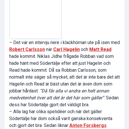
– Det var en intervju nere i klackhörnan ute på isen med
Robert Carlsson
när
Carl Hagelin
och
Matt Read
hade kommit. Niklas Jidhe frågade Robban vad som
hade hänt med Södertälje efter att just Hagelin och
Read hade kommit. Då sa Robban Carlsson, som
normalt inte säger så mycket, att det är inte bara det att
Hagelin och Read är bäst utan det är även dom som
jobbar hårdast:
”Då får alla vi andra en helt annan
medvetenhet över att det är det här som gäller”
. Sedan
dess har Södertälje gjort det väldigt bra.
– Alla lag har olika spelidéer och när det gäller
Södertälje har dom också varit ganska konsekventa
och gjort det bra. Sedan liknar
Anton Forsbergs