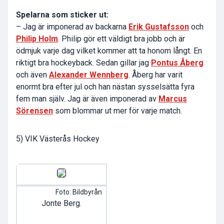
Spelarna som sticker ut:
– Jag är imponerad av backarna
Erik Gustafsson
och
Philip Holm
. Philip gör ett väldigt bra jobb och är
ödmjuk varje dag vilket kommer att ta honom långt. En
riktigt bra hockeyback. Sedan gillar jag
Pontus Åberg
och även
Alexander Wennberg
. Åberg har varit
enormt bra efter jul och han nästan sysselsätta fyra
fem man själv. Jag är även imponerad av
Marcus
Sörensen
som blommar ut mer för varje match.
5) VIK Västerås Hockey
Foto: Bildbyrån
Jonte Berg.