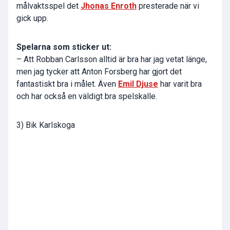
målvaktsspel det
Jhonas Enroth
presterade när vi
gick upp.
Spelarna som sticker ut:
– Att Robban Carlsson alltid är bra har jag vetat länge,
men jag tycker att Anton Forsberg har gjort det
fantastiskt bra i målet. Även
Emil Djuse
har varit bra
och har också en väldigt bra spelskalle.
3) Bik Karlskoga