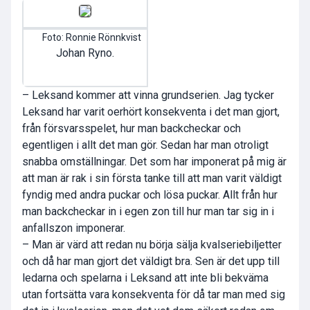
Foto: Ronnie Rönnkvist
Johan Ryno.
– Leksand kommer att vinna grundserien. Jag tycker
Leksand har varit oerhört konsekventa i det man gjort,
från försvarsspelet, hur man backcheckar och
egentligen i allt det man gör. Sedan har man otroligt
snabba omställningar. Det som har imponerat på mig är
att man är rak i sin första tanke till att man varit väldigt
fyndig med andra puckar och lösa puckar. Allt från hur
man backcheckar in i egen zon till hur man tar sig in i
anfallszon imponerar.
– Man är värd att redan nu börja sälja kvalseriebiljetter
och då har man gjort det väldigt bra. Sen är det upp till
ledarna och spelarna i Leksand att inte bli bekväma
utan fortsätta vara konsekventa för då tar man med sig