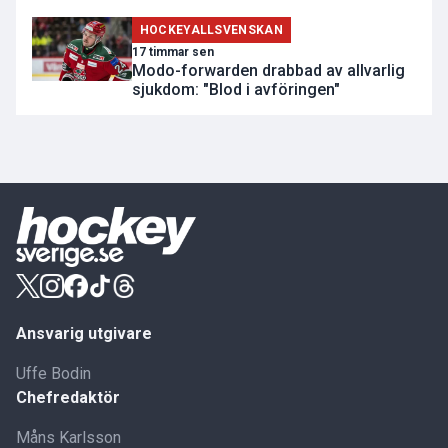
HOCKEYALLSVENSKAN
17 timmar sen
Modo-forwarden drabbad av allvarlig
sjukdom: "Blod i avföringen"
Ansvarig utgivare
Uffe Bodin
Chefredaktör
Måns Karlsson