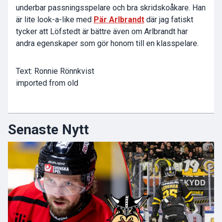
underbar passningsspelare och bra skridskoåkare. Han
är lite look-a-like med
Pär Arlbrandt
där jag fatiskt
tycker att Löfstedt är bättre även om Arlbrandt har
andra egenskaper som gör honom till en klasspelare.
Text: Ronnie Rönnkvist
imported from old
Senaste Nytt