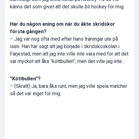
känns det som givet att det skulle bli hockey för mig.
Har du någon aning om när du åkte skridskor
första gången?
– Jag var nog ofta med efter hans träningar ute på
isen. Han har sagt att jag började i skridskoskolan i
Färjestad, men att jag inte ville inte vara med för att det
var mycket att åka ”köttbullen”, men det ville jag inte…
”Köttbullen”?
– (Skratt) Ja, bara åka runt, men jag ville spela matcher
så det var inget för mig.