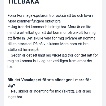
TILLBAKA”
Förra Forshaga-spelaren tror också att bo och leva i
Mora kommer fungera riktigt bra.
– Jag tror det kommer bli riktigt bra. Mora är en lite
mindre ort vilket gör att det kommer bli enkelt för mig
att flytta in. Det skulle vara för mig svårare att komma
till en storstad. På så vis känns Mora som ett bra
ställe att hamna på.
– Sedan är det ett ungt lag vilket jag tror gör det lätt för
mig att komma in i. Jag ser verkligen fram emot det
här.
Blir det Vasaloppet första söndagen i mars för
dig?
– Nej, skidor är ingenting för mig (skratt). Där är jag
inget bra.