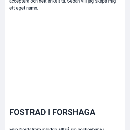
acceptera och helt enkelt ta. Sedan vill jag skapa mig
ett eget namn.
FOSTRAD I FORSHAGA
Filip Nordström inledde alltså sin hockeybana i