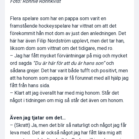
Foto: Ronnie Rönnkvist
Flera spelare som har en pappa som varit en
framstående hockeyspelare har vittnat om att det
förekommit hån mot dom av just den anledningen. Det
här har även Filip Nordström upplevt, men det tar han,
liksom dom som vittnat om det tidigare, med ro.
– Jag har fått mycket förväntningar på mig och mycket
ord sagda
”Du är här för att du är hans son”
och
sådana grejer.
Det har varit både tufft och positivt, men
att ha honom som pappa är få förunnat med all hjälp jag
fått från hans sida.
– Klart att jag överallt har med mig honom. Står det
något i tidningen om mig så står det även om honom.
Även jag tjatar om det…
– (Skratt) Ja, men det blir så naturligt och något jag får
leva med. Det är också något jag har fått lära mig att