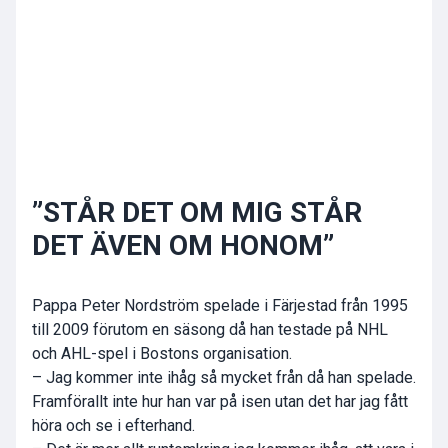
”STÅR DET OM MIG STÅR
DET ÄVEN OM HONOM”
Pappa Peter Nordström spelade i Färjestad från 1995
till 2009 förutom en säsong då han testade på NHL
och AHL-spel i Bostons organisation.
– Jag kommer inte ihåg så mycket från då han spelade.
Framförallt inte hur han var på isen utan det har jag fått
höra och se i efterhand.