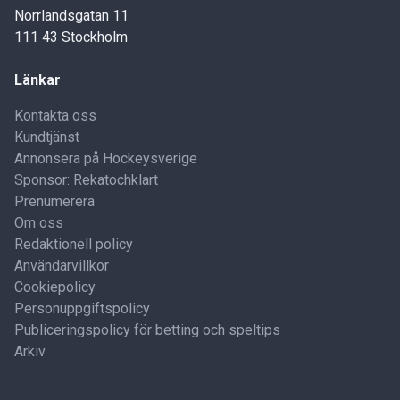
Norrlandsgatan 11
111 43 Stockholm
Länkar
Kontakta oss
Kundtjänst
Annonsera på Hockeysverige
Sponsor: Rekatochklart
Prenumerera
Om oss
Redaktionell policy
Användarvillkor
Cookiepolicy
Personuppgiftspolicy
Publiceringspolicy för betting och speltips
Arkiv