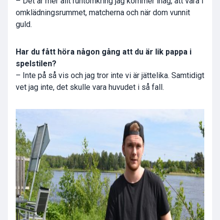
– Det är mer allt runtomkring jag kommer ihåg, att vara i
omklädningsrummet, matcherna och när dom vunnit
guld.
Har du fått höra någon gång att du är lik pappa i
spelstilen?
– Inte på så vis och jag tror inte vi är jättelika. Samtidigt
vet jag inte, det skulle vara huvudet i så fall.