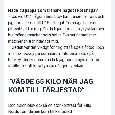
Hade du pappa som tränare något i Forshaga?
– Ja, vid U14 någonstans blev han tränare för oss och
jag spelade där till U16 efter jul. Forshaga har varit
jätteviktigt för mig. Där fick jag spela i tre, fyra lag och
hur många matcher som helst. Det var nästan mer
matcher än träningar för mig.
– Sedan var det viktigt för mig att få spela fotboll och
inlines-hockey på sommaren. Inte bara satsa på
hockey. Under somrarna fick jag spela mycket fotboll
istället för att köra fys sju gånger i veckan.
”VÄGDE 65 KILO NÄR JAG
KOM TILL FÄRJESTAD”
Den delen blev också en stor kontrast för Filip
Nordström då han kom till Färjestad.