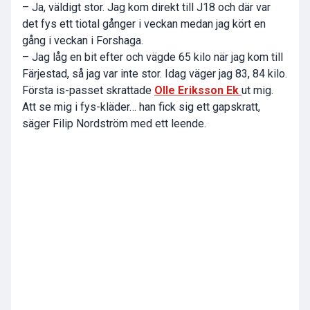
– Ja, väldigt stor. Jag kom direkt till J18 och där var
det fys ett tiotal gånger i veckan medan jag kört en
gång i veckan i Forshaga.
– Jag låg en bit efter och vägde 65 kilo när jag kom till
Färjestad, så jag var inte stor. Idag väger jag 83, 84 kilo.
Första is-passet skrattade
Olle Eriksson Ek
ut mig.
Att se mig i fys-kläder… han fick sig ett gapskratt,
säger Filip Nordström med ett leende.