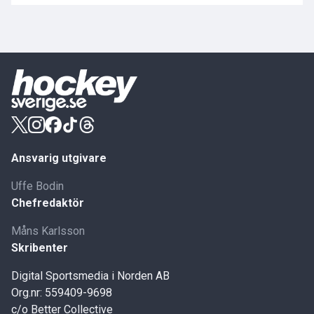
Ansvarig utgivare
Uffe Bodin
Chefredaktör
Måns Karlsson
Skribenter
Digital Sportsmedia i Norden AB
Org.nr: 559409-9698
c/o Better Collective