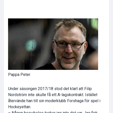
Pappa Peter.
Under säsongen 2017/18 stod det klart att Filip
Nordström inte skulle få ett A-lagskontrakt. Istället
återvände han till sin moderklubb Forshaga för spel i
Hockeyettan.
– Någon besvikelse tycker jag inte det var. Jag fick