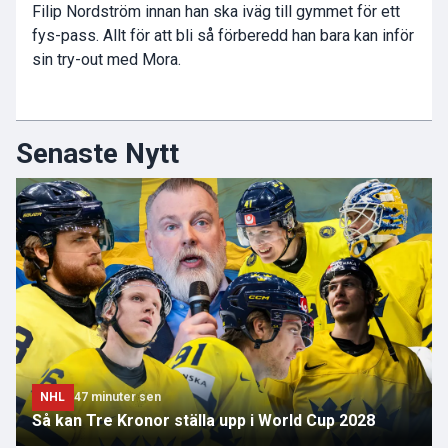
Filip Nordström innan han ska iväg till gymmet för ett
fys-pass. Allt för att bli så förberedd han bara kan inför
sin try-out med Mora.
Senaste Nytt
NHL
47 minuter sen
Så kan Tre Kronor ställa upp i World Cup 2028