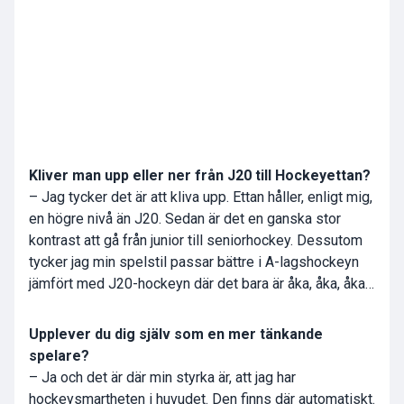
Kliver man upp eller ner från J20 till Hockeyettan?
– Jag tycker det är att kliva upp. Ettan håller, enligt mig,
en högre nivå än J20. Sedan är det en ganska stor
kontrast att gå från junior till seniorhockey. Dessutom
tycker jag min spelstil passar bättre i A-lagshockeyn
jämfört med J20-hockeyn där det bara är åka, åka, åka…
Upplever du dig själv som en mer tänkande
spelare?
– Ja och det är där min styrka är, att jag har
hockeysmartheten i huvudet. Den finns där automatiskt.