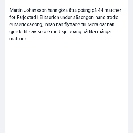
Martin Johansson hann göra åtta poäng på 44 matcher
för Färjestad i Elitserien under säsongen, hans tredje
elitseriesäsong, innan han flyttade till Mora där han
gjorde lite av succé med sju poäng på lika många
matcher.