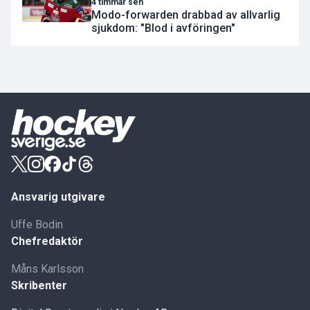
4 timmar sen
Modo-forwarden drabbad av allvarlig
sjukdom: "Blod i avföringen"
Ansvarig utgivare
Uffe Bodin
Chefredaktör
Måns Karlsson
Skribenter