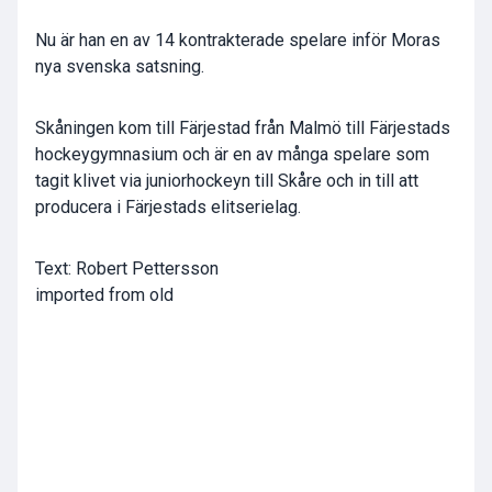
Nu är han en av 14 kontrakterade spelare inför Moras
nya svenska satsning.
Skåningen kom till Färjestad från Malmö till Färjestads
hockeygymnasium och är en av många spelare som
tagit klivet via juniorhockeyn till Skåre och in till att
producera i Färjestads elitserielag.
Text: Robert Pettersson
imported from old