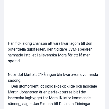
Han fick aldrig chansen att vara kvar lagom till den
potentiella guldfesten, den tidigare JVM-spelaren
hamnade istället i allsvenska Mora för att få mer
speltid.
Nu är det klart att 21-åringen blir kvar även över nästa
säsong.
– Den utomordentligt skridskoskicklige och laglojale
Martin Johansson är en perfekt pusselbit i det
inhemska lagbygget för Mora IK inför kommande
säsong, säger Jan Simons till Dalarnas Tidningar.