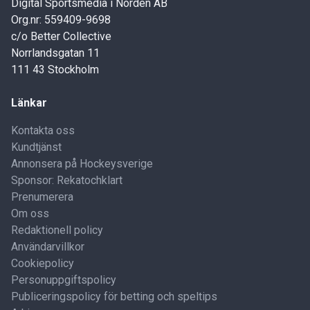
Digital Sportsmedia i Norden AB
Org.nr: 559409-9698
c/o Better Collective
Norrlandsgatan 11
111 43 Stockholm
Länkar
Kontakta oss
Kundtjänst
Annonsera på Hockeysverige
Sponsor: Rekatochklart
Prenumerera
Om oss
Redaktionell policy
Användarvillkor
Cookiepolicy
Personuppgiftspolicy
Publiceringspolicy för betting och speltips