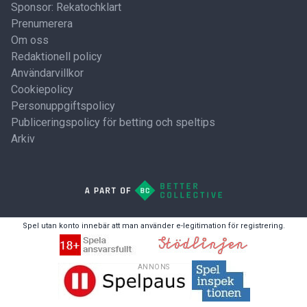
Sponsor: Rekatochklart
Prenumerera
Om oss
Redaktionell policy
Användarvillkor
Cookiepolicy
Personuppgiftspolicy
Publiceringspolicy för betting och speltips
Arkiv
Spel utan konto innebär att man använder e-legitimation för registrering.
ANNONS