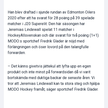
Han blev draftad i sjunde rundan av Edmonton Oilers
2020 efter att ha svarat för 28 poäng på 39 spelade
matcher i J20 Superelit. Den här säsongen har
Jeremias Lindewall spelat 11 matcher i
HockeyAllsvenskan och där svarat för två poäng (1+1).
MODO:s sportchef Fredrik Glader är nöjd med
förlängningen och öser lovord på den talangfulle
forwarden.
– Det känns givetvis jättekul att lyfta upp en egen
produkt och inte minst på forwardsidan då vi varit
bortskämda med duktiga backar de senaste åren. Vi
tror att Jeremias Lindewall kan ta stora steg och hjälpa
MODO Hockey framåt, säger sportchef Fredrik Glader.