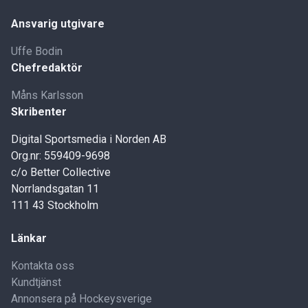
Ansvarig utgivare
Uffe Bodin
Chefredaktör
Måns Karlsson
Skribenter
Digital Sportsmedia i Norden AB
Org.nr: 559409-9698
c/o Better Collective
Norrlandsgatan 11
111 43 Stockholm
Länkar
Kontakta oss
Kundtjänst
Annonsera på Hockeysverige