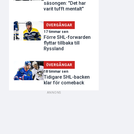
säsongen: "Det har
varit tufft mentalt"
ÖVERGÅNGAR
17 timmar sen
Förre SHL-forwarden
flyttar tillbaka till
Ryssland
ÖVERGÅNGAR
18 timmar sen
Tidigare SHL-backen
klar för comeback
ANNONS