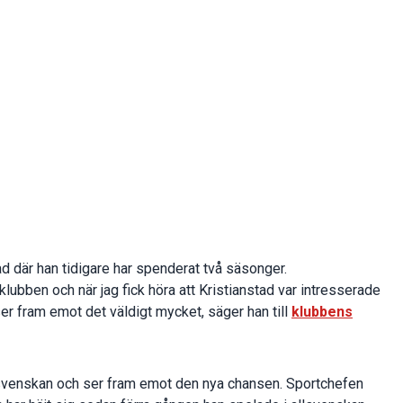
ad där han tidigare har spenderat två säsonger.
 klubben och när jag fick höra att Kristianstad var intresserade
 ser fram emot det väldigt mycket, säger han till
klubbens
llsvenskan och ser fram emot den nya chansen. Sportchefen