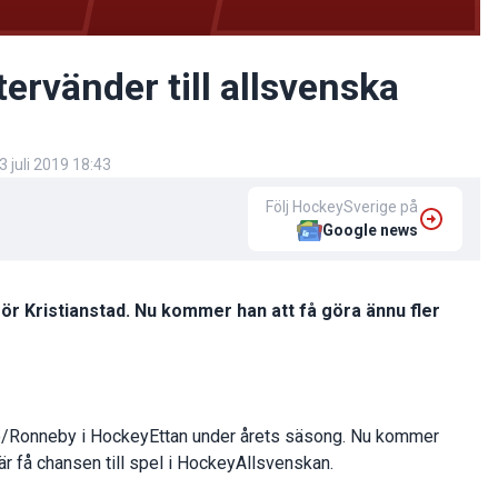
ervänder till allsvenska
3 juli 2019 18:43
Följ HockeySverige på
Google news
ör Kristianstad. Nu kommer han att få göra ännu fler
ge/Ronneby i HockeyEttan under årets säsong. Nu kommer
är få chansen till spel i HockeyAllsvenskan.