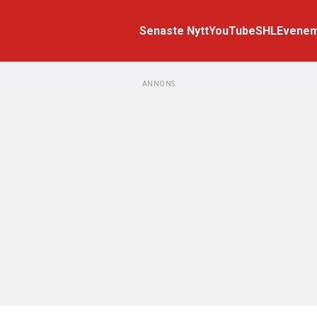
Senaste Nytt
YouTube
SHL
Evene
ANNONS