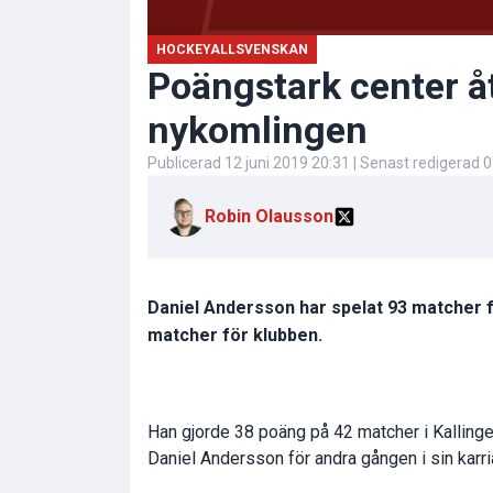
HOCKEYALLSVENSKAN
Poängstark center åt
nykomlingen
Publicerad
12 juni 2019 20:31
| Senast redigerad
0
Robin Olausson
Daniel Andersson har spelat 93 matcher f
matcher för klubben.
Han gjorde 38 poäng på 42 matcher i Kallin
Daniel Andersson för andra gången i sin karri