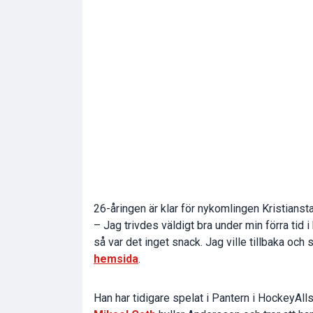
26-åringen är klar för nykomlingen Kristianst
– Jag trivdes väldigt bra under min förra tid i
så var det inget snack. Jag ville tillbaka och
hemsida
.
Han har tidigare spelat i Pantern i HockeyA