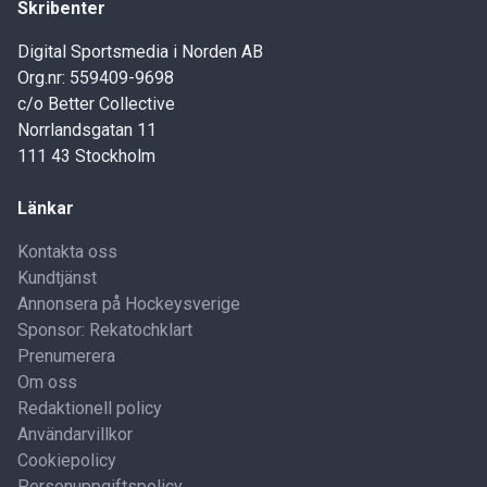
Skribenter
Digital Sportsmedia i Norden AB
Org.nr: 559409-9698
c/o Better Collective
Norrlandsgatan 11
111 43 Stockholm
Länkar
Kontakta oss
Kundtjänst
Annonsera på Hockeysverige
Sponsor: Rekatochklart
Prenumerera
Om oss
Redaktionell policy
Användarvillkor
Cookiepolicy
Personuppgiftspolicy