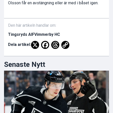
Olsson får en avstängning eller är med i båset igen.
Den här artikeln handlar om:
Tingsryds AIF
Vimmerby HC
Dela artikel:
Senaste Nytt