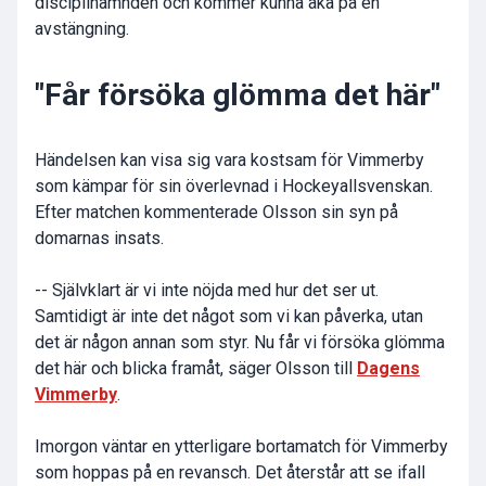
disciplinämnden och kommer kunna åka på en
avstängning.
"Får försöka glömma det här"
Händelsen kan visa sig vara kostsam för Vimmerby
som kämpar för sin överlevnad i Hockeyallsvenskan.
Efter matchen kommenterade Olsson sin syn på
domarnas insats.
-- Självklart är vi inte nöjda med hur det ser ut.
Samtidigt är inte det något som vi kan påverka, utan
det är någon annan som styr. Nu får vi försöka glömma
det här och blicka framåt, säger Olsson till
Dagens
Vimmerby
.
Imorgon väntar en ytterligare bortamatch för Vimmerby
som hoppas på en revansch. Det återstår att se ifall