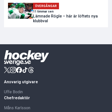
ÖVERGÅNGAR
11 timmar sen
Lämnade Rögle – här är löftets nya
klubbval
Ansvarig utgivare
Uffe Bodin
Chefredaktör
Måns Karlsson