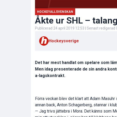
HOCKEYALLSVENSKAN
Åkte ur SHL – talang
Publicerad
24 april 2019 12:53
| Senast redigerad
Hockeysverige
Det har mest handlat om spelare som läm
Men idag presenterade de sin andra kont
a-lagskontrakt.
Förra veckan blev det klart att Adam Masuhr sk
annan back, Anton Schagerberg, stannar i klu
— Jag trivs jättebra i Mora. Det känns som Mo