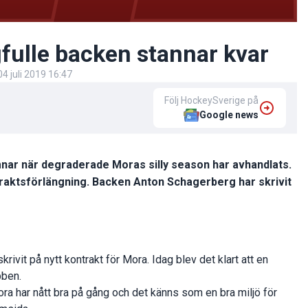
fulle backen stannar kvar
04 juli 2019 16:47
Följ HockeySverige på
Google news
nar när degraderade Moras silly season har avhandlats.
raktsförlängning. Backen Anton Schagerberg har skrivit
rivit på nytt kontrakt för Mora. Idag blev det klart att en
bben.
ra har nått bra på gång och det känns som en bra miljö för