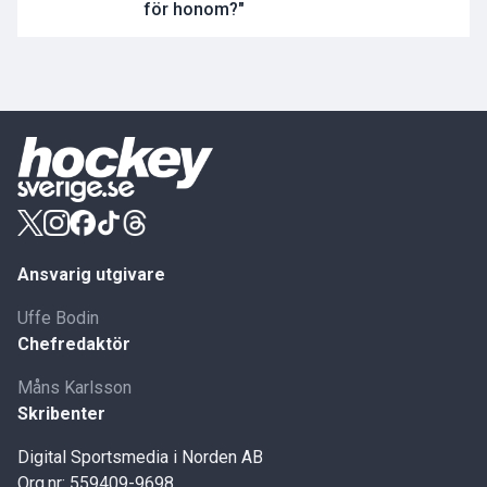
för honom?"
Ansvarig utgivare
Uffe Bodin
Chefredaktör
Måns Karlsson
Skribenter
Digital Sportsmedia i Norden AB
Org.nr: 559409-9698