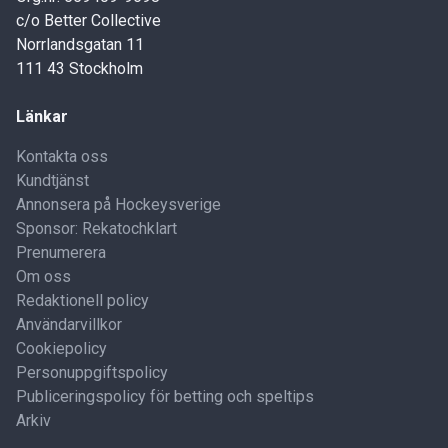
c/o Better Collective
Norrlandsgatan 11
111 43 Stockholm
Länkar
Kontakta oss
Kundtjänst
Annonsera på Hockeysverige
Sponsor: Rekatochklart
Prenumerera
Om oss
Redaktionell policy
Användarvillkor
Cookiepolicy
Personuppgiftspolicy
Publiceringspolicy för betting och speltips
Arkiv