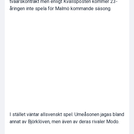
tvåårskontrakt men enligt Kvällsposten kommer 23-
åringen inte spela för Malmö kommande säsong.
I stället väntar allsvenskt spel. Umeåsonen jagas bland
annat av Björklöven, men även av deras rivaler Modo.