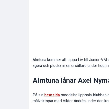
Almtuna kommer att tappa Liv till Junior-VM 
agera och plocka in en ersättare under tide
Almtuna lånar Axel Nym
På sin
hemsida
meddelar Uppsala-klubben at
målvaktspar med Viktor Andrén under den k