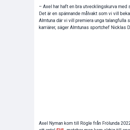
– Axel har haft en bra utvecklingskurva med s
Det är en spännande målvakt som vi vill bekan
Almtuna där vi vill premiera unga talangfulla s
karriärer, säger Almtunas sportchef Nicklas 
Axel Nyman kom till Rögle från Frölunda 2022 