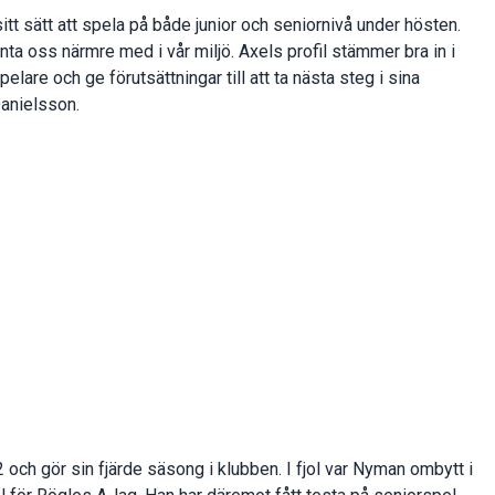
itt sätt att spela på både junior och seniornivå under hösten.
ta oss närmre med i vår miljö. Axels profil stämmer bra in i
pelare och ge förutsättningar till att ta nästa steg i sina
Danielsson.
och gör sin fjärde säsong i klubben. I fjol var Nyman ombytt i