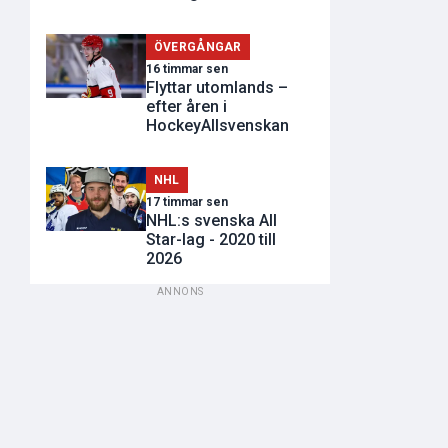
ÖVERGÅNGAR
16 timmar sen
Flyttar utomlands –
efter åren i
HockeyAllsvenskan
NHL
17 timmar sen
NHL:s svenska All
Star-lag - 2020 till
2026
ANNONS