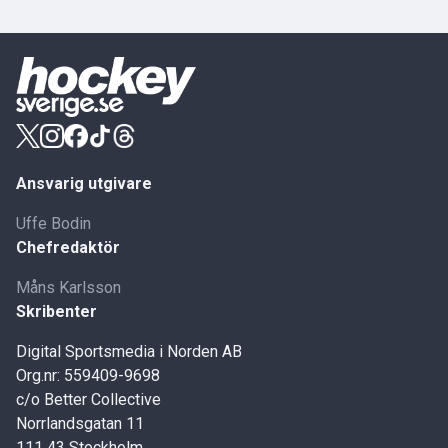
Ansvarig utgivare
Uffe Bodin
Chefredaktör
Måns Karlsson
Skribenter
Digital Sportsmedia i Norden AB
Org.nr: 559409-9698
c/o Better Collective
Norrlandsgatan 11
111 43 Stockholm