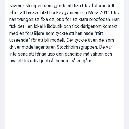
snarare slumpen som gjorde att han blev fotomodell.
Efter att ha avslutat hockeygymnasiet i Mora 2011 blev
han tvungen att fixa ett jobb för att klara brödfödan. Han
fick det i en lokal klädbutik och fick därigenom kontakt
med en försäljare som tyckte att han hade ”rätt
utseende” för att bli modell. Det tyckte även de som
driver modellagenturen Stockholmsgruppen. De var
inte sena att fånga upp den gänglige målvakten och
fixa ett lukrativt jobb åt honom på en gång.