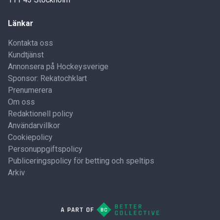
Länkar
Kontakta oss
Kundtjänst
Annonsera på Hockeysverige
Sponsor: Rekatochklart
Prenumerera
Om oss
Redaktionell policy
Användarvillkor
Cookiepolicy
Personuppgiftspolicy
Publiceringspolicy för betting och speltips
Arkiv