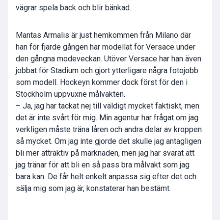
vägrar spela back och blir bänkad.
Mantas Armalis är just hemkommen från Milano där
han för fjärde gången har modellat för Versace under
den gångna modeveckan. Utöver Versace har han även
jobbat för Stadium och gjort ytterligare några fotojobb
som modell. Hockeyn kommer dock först för den i
Stockholm uppvuxne målvakten.
– Ja, jag har tackat nej till väldigt mycket faktiskt, men
det är inte svårt för mig. Min agentur har frågat om jag
verkligen måste träna låren och andra delar av kroppen
så mycket. Om jag inte gjorde det skulle jag antagligen
bli mer attraktiv på marknaden, men jag har svarat att
jag tränar för att bli en så pass bra målvakt som jag
bara kan. De får helt enkelt anpassa sig efter det och
sälja mig som jag är, konstaterar han bestämt.