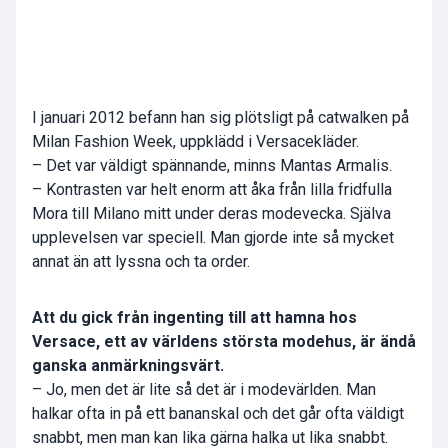
I januari 2012 befann han sig plötsligt på catwalken på
Milan Fashion Week, uppklädd i Versacekläder.
– Det var väldigt spännande, minns Mantas Armalis.
– Kontrasten var helt enorm att åka från lilla fridfulla
Mora till Milano mitt under deras modevecka. Själva
upplevelsen var speciell. Man gjorde inte så mycket
annat än att lyssna och ta order.
Att du gick från ingenting till att hamna hos
Versace, ett av världens största modehus, är ändå
ganska anmärkningsvärt.
– Jo, men det är lite så det är i modevärlden. Man
halkar ofta in på ett bananskal och det går ofta väldigt
snabbt, men man kan lika gärna halka ut lika snabbt.