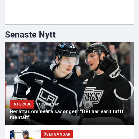
Senaste Nytt
INTERVJU
13 timmar sen
Berättar om svåra säsongen: "Det har varit tufft
mentalt"
ÖVERGÅNGAR