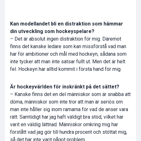
Kan modellandet bli en distraktion som hämmar
din utveckling som hockeyspelare?
– Det är absolut ingen distraktion för mig. Däremot
finns det kanske ledare som kan missförstå vad man
har för ambitioner och mål med hockeyn, sådana som
inte tycker att man inte satsar fullt ut. Men det är helt
fel. Hockeyn har alltid kommit i första hand för mig.
Är hockeyvärlden för inskränkt på det sättet?
– Kanske finns det en del människor som är snabba att
döma, människor som inte tror att man är seriös om
man inte håller sig inom ramarna för vad de anser vara
rätt. Samtidigt har jag haft väldigt bra stöd, vilket har
varit en väldig lättnad. Människor omkring mig har
förstått vad jag gör till hundra procent och stöttat mig,
så det har inte varit något problem.