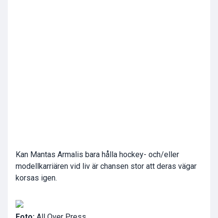
Kan Mantas Armalis bara hålla hockey- och/eller
modellkarriären vid liv är chansen stor att deras vägar
korsas igen.
Foto:
All Over Press.