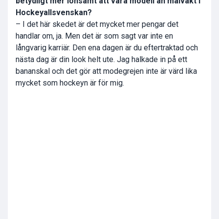
betydligt mer lönsamt att vara modell än målvakt i
Hockeyallsvenskan?
– I det här skedet är det mycket mer pengar det
handlar om, ja. Men det är som sagt var inte en
långvarig karriär. Den ena dagen är du eftertraktad och
nästa dag är din look helt ute. Jag halkade in på ett
bananskal och det gör att modegrejen inte är värd lika
mycket som hockeyn är för mig.