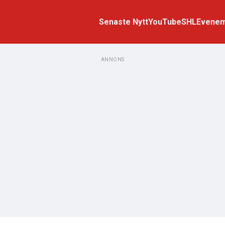
Senaste Nytt
YouTube
SHL
Evene
ANNONS