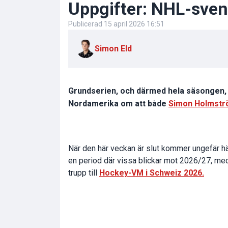
Uppgifter: NHL-sven
Publicerad
15 april 2026 16:51
Simon Eld
Grundserien, och därmed hela säsongen, 
Nordamerika om att både
Simon Holmst
När den här veckan är slut kommer ungefär hä
en period där vissa blickar mot 2026/27, med
trupp till
Hockey-VM i Schweiz 2026.