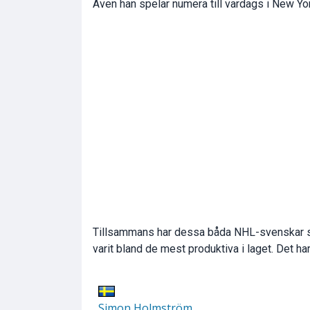
Även han spelar numera till vardags i New Yo
Tillsammans har dessa båda NHL-svenskar st
varit bland de mest produktiva i laget. Det har