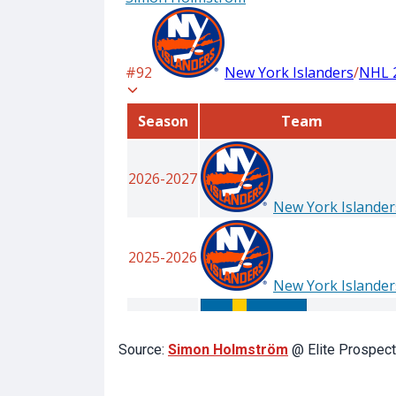
Source:
Simon Holmström
@ Elite Prospec