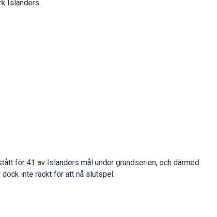
rk Islanders.
ått för 41 av Islanders mål under grundserien, och därmed
 dock inte räckt för att nå slutspel.