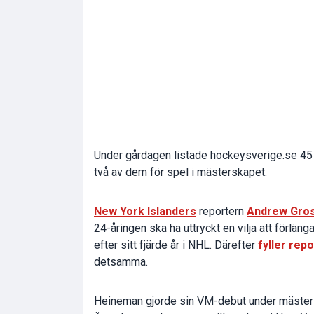
Under gårdagen listade hockeysverige.se 45
två av dem för spel i mästerskapet.
New York Islanders
reportern
Andrew Gros
24-åringen ska ha uttryckt en vilja att förlän
efter sitt fjärde år i NHL. Därefter
fyller rep
detsamma.
Heineman gjorde sin VM-debut under mäster