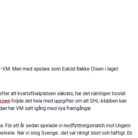
ey-VM. Men med spelare som Eskild Bakke Olsen i laget
ter att kvartsfinalplatsen säkrats, har det nämligen tisslat
ssen
följde det hela med uppgifter om att SHL-klubben kan
sedan har VM satt igång med nya framgångar.
da. För ett år sedan spelade vi nedflyttningsmatch mot Ungern
elvete. När vi slog Sverige…det var riktigt stort och häftigt. En