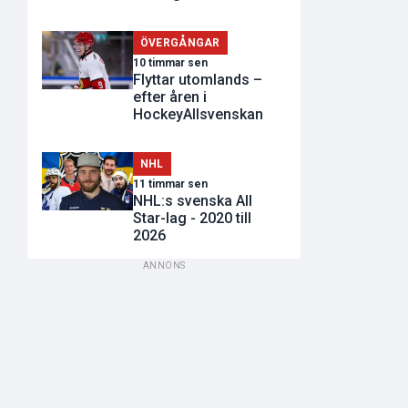
ÖVERGÅNGAR
10 timmar sen
Flyttar utomlands –
efter åren i
HockeyAllsvenskan
NHL
11 timmar sen
NHL:s svenska All
Star-lag - 2020 till
2026
ANNONS