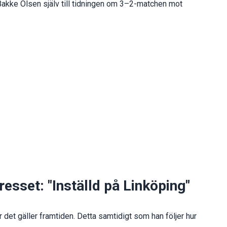
 Bakke Olsen själv till tidningen om 3–2-matchen mot
sset: "Inställd på Linköping"
 det gäller framtiden. Detta samtidigt som han följer hur