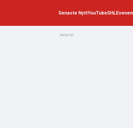
Senaste Nytt
YouTube
SHL
Evene
ANNONS