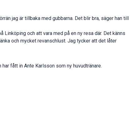
rrän jag är tillbaka med gubbarna. Det blir bra, säger han till
 på Linköping och att vara med på en ny resa där. Det känns
 tänka och mycket revanschlust. Jag tycker att det låter
ar fått in Ante Karlsson som ny huvudtränare.