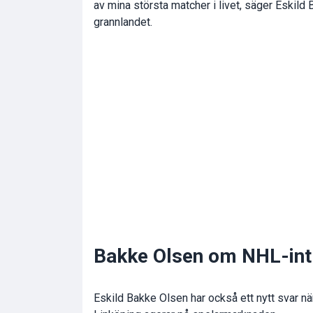
av mina största matcher i livet, säger Eskild
grannlandet.
Bakke Olsen om NHL-intre
Eskild Bakke Olsen har också ett nytt svar när