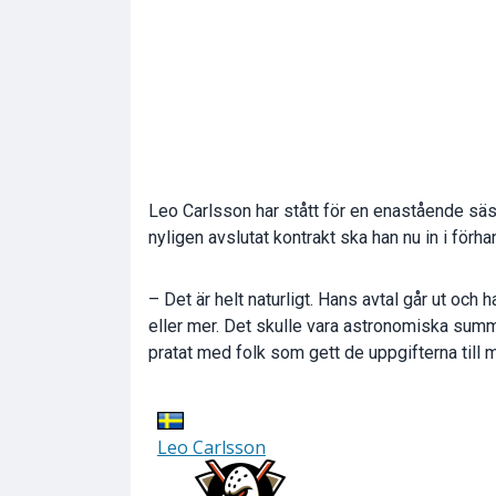
Leo Carlsson har stått för en enastående sä
nyligen avslutat kontrakt ska han nu in i förha
– Det är helt naturligt. Hans avtal går ut och 
eller mer. Det skulle vara astronomiska summ
pratat med folk som gett de uppgifterna till 