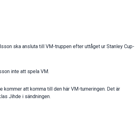
sson ska ansluta till VM-truppen efter uttåget ur Stanley Cup-
sson inte att spela VM.
inte kommer att komma till den här VM-turneringen. Det är
iklas Jihde i sändningen.