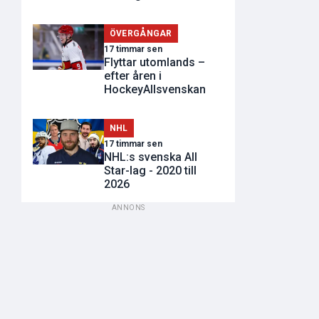
ÖVERGÅNGAR
17 timmar sen
Flyttar utomlands –
efter åren i
HockeyAllsvenskan
NHL
17 timmar sen
NHL:s svenska All
Star-lag - 2020 till
2026
ANNONS