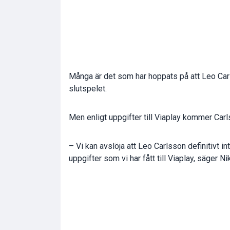
Många är det som har hoppats på att Leo Carl
slutspelet.
Men enligt uppgifter till Viaplay kommer Carl
– Vi kan avslöja att Leo Carlsson definitivt 
uppgifter som vi har fått till Viaplay, säger N