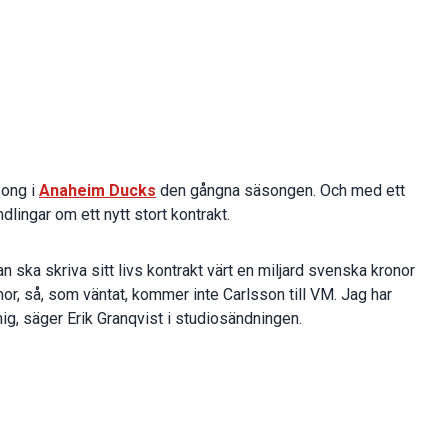
song i
Anaheim Ducks
den gångna säsongen. Och med ett
ndlingar om ett nytt stort kontrakt.
han ska skriva sitt livs kontrakt värt en miljard svenska kronor
or, så, som väntat, kommer inte Carlsson till VM. Jag har
mig, säger Erik Granqvist i studiosändningen.