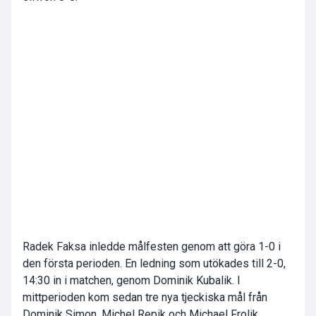
Radek Faksa inledde målfesten genom att göra 1-0 i
den första perioden. En ledning som utökades till 2-0,
14:30 in i matchen, genom Dominik Kubalik. I
mittperioden kom sedan tre nya tjeckiska mål från
Dominik Simon, Michel Repik och Michael Frolik.