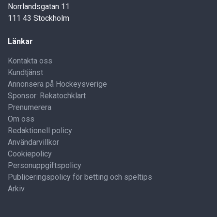
Norrlandsgatan 11
111 43 Stockholm
Länkar
Kontakta oss
Kundtjänst
Annonsera på Hockeysverige
Sponsor: Rekatochklart
Prenumerera
Om oss
Redaktionell policy
Användarvillkor
Cookiepolicy
Personuppgiftspolicy
Publiceringspolicy för betting och speltips
Arkiv