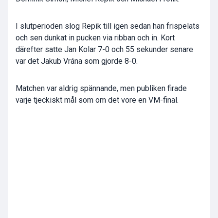
I slutperioden slog Repik till igen sedan han frispelats
och sen dunkat in pucken via ribban och in. Kort
därefter satte Jan Kolar 7-0 och 55 sekunder senare
var det Jakub Vrána som gjorde 8-0.
Matchen var aldrig spännande, men publiken firade
varje tjeckiskt mål som om det vore en VM-final.