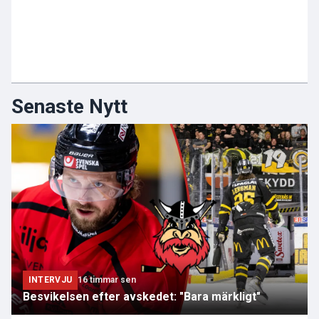
Senaste Nytt
INTERVJU
16 timmar sen
Besvikelsen efter avskedet: "Bara märkligt"