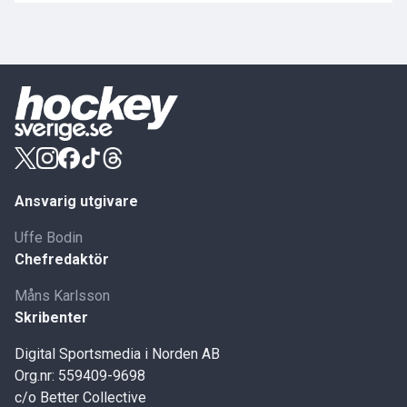
Ansvarig utgivare
Uffe Bodin
Chefredaktör
Måns Karlsson
Skribenter
Digital Sportsmedia i Norden AB
Org.nr: 559409-9698
c/o Better Collective