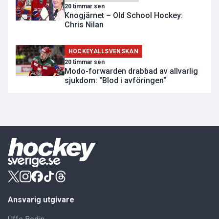
20 timmar sen
Knogjärnet – Old School Hockey:
Chris Nilan
HOCKEYALLSVENSKAN
20 timmar sen
Modo-forwarden drabbad av allvarlig
sjukdom: "Blod i avföringen"
Ansvarig utgivare