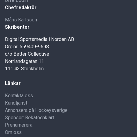
Uffe Bodin
Chefredaktör
Måns Karlsson
Skribenter
Digital Sportsmedia i Norden AB
Org.nr: 559409-9698
c/o Better Collective
Norrlandsgatan 11
111 43 Stockholm
Länkar
Kontakta oss
Kundtjänst
Annonsera på Hockeysverige
Sponsor: Rekatochklart
Prenumerera
Om oss