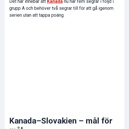
Det här innebär att
Kanada
nu har fem segrar i följd i
grupp A och behöver två segrar till för att gå igenom
serien utan att tappa poäng.
Kanada
–
Slovakien
– mål för