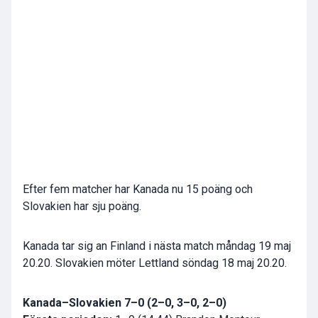
Efter fem matcher har
Kanada
nu 15 poäng och
Slovakien
har sju poäng.
Kanada
tar sig an
Finland
i nästa match måndag 19 maj
20.20.
Slovakien
möter
Lettland
söndag 18 maj 20.20.
Kanada
–
Slovakien
7–0 (2–0, 3–0, 2–0)