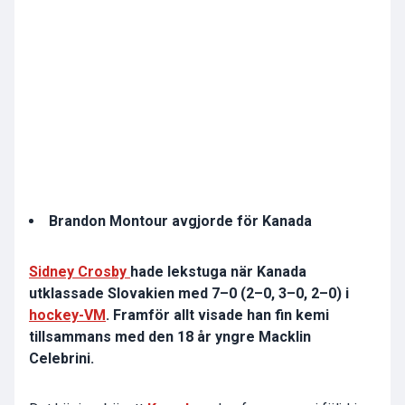
Brandon Montour avgjorde för
Kanada
Sidney Crosby
hade lekstuga när Kanada
utklassade Slovakien med 7–0 (2–0, 3–0, 2–0) i
hockey-VM
. Framför allt visade han fin kemi
tillsammans med den 18 år yngre Macklin
Celebrini.