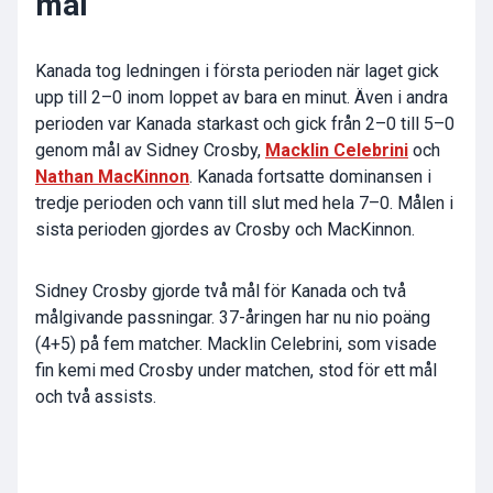
mål
Kanada
tog ledningen i första perioden när laget gick
upp till 2–0 inom loppet av bara en minut. Även i andra
perioden var
Kanada
starkast och gick från 2–0 till 5–0
genom mål av
Sidney Crosby
,
Macklin Celebrini
och
Nathan MacKinnon
. Kanada fortsatte dominansen i
tredje perioden och vann till slut med hela 7–0. Målen i
sista perioden gjordes av Crosby och MacKinnon.
Sidney Crosby
gjorde två mål för
Kanada
och två
målgivande passningar. 37-åringen har nu nio poäng
(4+5) på fem matcher.
Macklin Celebrini
, som visade
fin kemi med Crosby under matchen, stod för ett mål
och två assists.