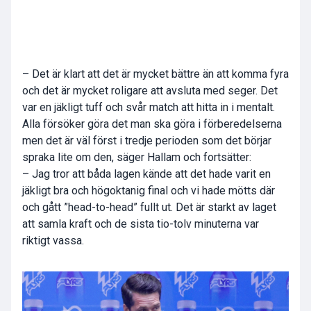
– Det är klart att det är mycket bättre än att komma fyra
och det är mycket roligare att avsluta med seger. Det
var en jäkligt tuff och svår match att hitta in i mentalt.
Alla försöker göra det man ska göra i förberedelserna
men det är väl först i tredje perioden som det börjar
spraka lite om den, säger Hallam och fortsätter:
– Jag tror att båda lagen kände att det hade varit en
jäkligt bra och högoktanig final och vi hade mötts där
och gått ”head-to-head” fullt ut. Det är starkt av laget
att samla kraft och de sista tio-tolv minuterna var
riktigt vassa.