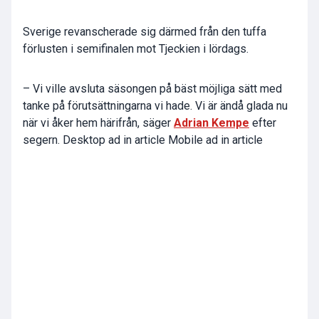
Sverige revanscherade sig därmed från den tuffa
förlusten i semifinalen mot Tjeckien i lördags.
– Vi ville avsluta säsongen på bäst möjliga sätt med
tanke på förutsättningarna vi hade. Vi är ändå glada nu
när vi åker hem härifrån, säger
Adrian Kempe
efter
segern. Desktop ad in article Mobile ad in article