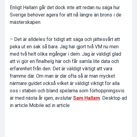
Enligt Hallam går det dock inte att redan nu säga hur
Sverige behöver agera för att nå längre än brons i de
mästerskapen.
– Det är alldeles för tidigt att säga och jättesvårt att
peka ut en sak så bara. Jag har gjort två VM nu men
med två helt olika ingångar i dem. Jag är väldigt glad
att vi gör en finalhelg här och får samla lite data och
erfarenhet från den. Det är väldigt viktigt att vara
framme där. Om man är där ofta så är man mycket
närmare guldet också vilket är väldigt viktigt för alla
oss i staben och bland spelarna som förhoppningsvis
är med nästa år igen, avslutar
Sam Hallam
. Desktop ad
in article Mobile ad in article