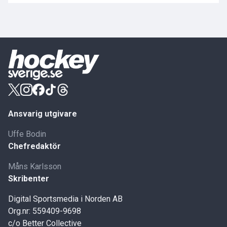
Ansvarig utgivare
Uffe Bodin
Chefredaktör
Måns Karlsson
Skribenter
Digital Sportsmedia i Norden AB
Org.nr: 559409-9698
c/o Better Collective