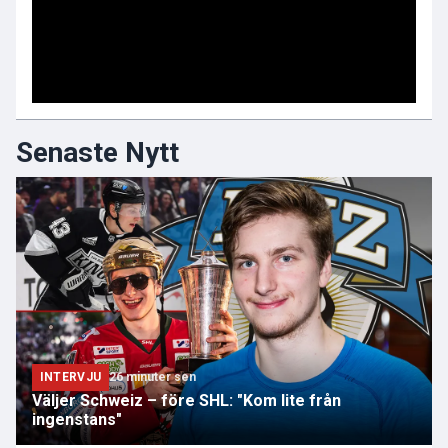
Senaste Nytt
INTERVJU
26 minuter sen
Väljer Schweiz – före SHL: "Kom lite från
ingenstans"