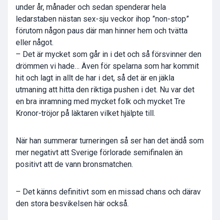
under år, månader och sedan spenderar hela
ledarstaben nästan sex-sju veckor ihop ”non-stop”
förutom någon paus där man hinner hem och tvätta
eller något.
– Det är mycket som går in i det och så försvinner den
drömmen vi hade… Även för spelarna som har kommit
hit och lagt in allt de har i det, så det är en jäkla
utmaning att hitta den riktiga pushen i det. Nu var det
en bra inramning med mycket folk och mycket Tre
Kronor-tröjor på läktaren vilket hjälpte till.
När han summerar turneringen så ser han det ändå som
mer negativt att Sverige förlorade semifinalen än
positivt att de vann bronsmatchen.
– Det känns definitivt som en missad chans och därav
den stora besvikelsen här också.