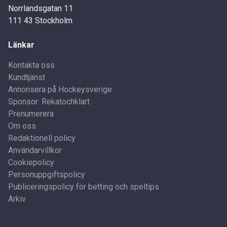
Norrlandsgatan 11
111 43 Stockholm
Länkar
Kontakta oss
Kundtjänst
Annonsera på Hockeysverige
Sponsor: Rekatochklart
Prenumerera
Om oss
Redaktionell policy
Användarvillkor
Cookiepolicy
Personuppgiftspolicy
Publiceringspolicy för betting och speltips
Arkiv