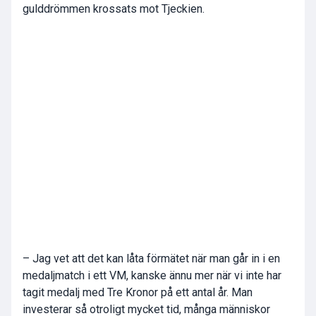
gulddrömmen krossats mot Tjeckien.
– Jag vet att det kan låta förmätet när man går in i en
medaljmatch i ett VM, kanske ännu mer när vi inte har
tagit medalj med Tre Kronor på ett antal år. Man
investerar så otroligt mycket tid, många människor