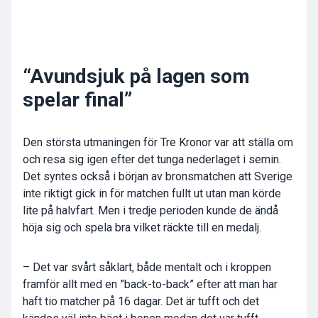
“Avundsjuk på lagen som
spelar final”
Den största utmaningen för Tre Kronor var att ställa om
och resa sig igen efter det tunga nederlaget i semin.
Det syntes också i början av bronsmatchen att Sverige
inte riktigt gick in för matchen fullt ut utan man körde
lite på halvfart. Men i tredje perioden kunde de ändå
höja sig och spela bra vilket räckte till en medalj.
– Det var svårt såklart, både mentalt och i kroppen
framför allt med en ”back-to-back” efter att man har
haft tio matcher på 16 dagar. Det är tufft och det