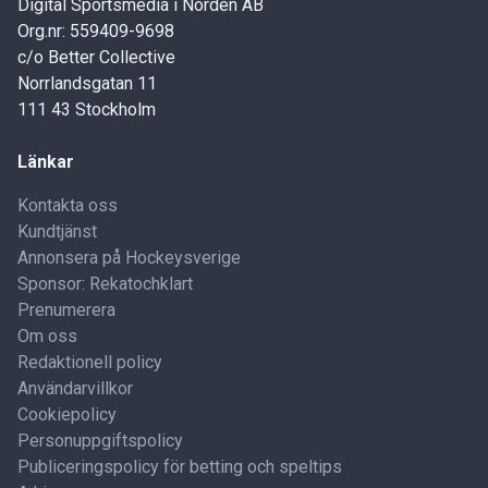
Digital Sportsmedia i Norden AB
Org.nr: 559409-9698
c/o Better Collective
Norrlandsgatan 11
111 43 Stockholm
Länkar
Kontakta oss
Kundtjänst
Annonsera på Hockeysverige
Sponsor: Rekatochklart
Prenumerera
Om oss
Redaktionell policy
Användarvillkor
Cookiepolicy
Personuppgiftspolicy
Publiceringspolicy för betting och speltips