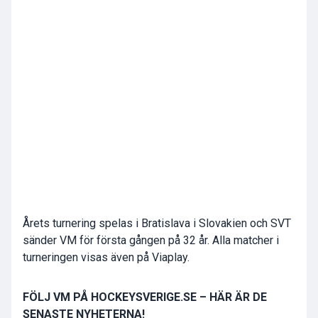
Årets turnering spelas i Bratislava i Slovakien och SVT
sänder VM för första gången på 32 år. Alla matcher i
turneringen visas även på Viaplay.
FÖLJ VM PÅ HOCKEYSVERIGE.SE – HÄR ÄR DE
SENASTE NYHETERNA!