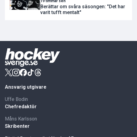
19 timmar sen
Berättar om svåra säsongen: "Det har
varit tufft mentalt"
Ansvarig utgivare
Uffe Bodin
Chefredaktör
Måns Karlsson
Skribenter