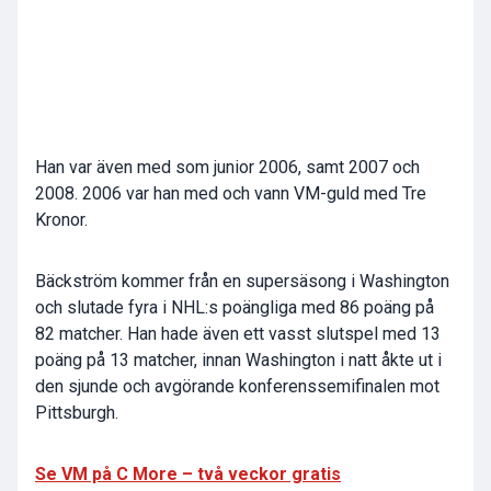
Han var även med som junior 2006, samt 2007 och
2008. 2006 var han med och vann VM-guld med Tre
Kronor.
Bäckström kommer från en supersäsong i Washington
och slutade fyra i NHL:s poängliga med 86 poäng på
82 matcher. Han hade även ett vasst slutspel med 13
poäng på 13 matcher, innan Washington i natt åkte ut i
den sjunde och avgörande konferenssemifinalen mot
Pittsburgh.
Se VM på C More – två veckor gratis