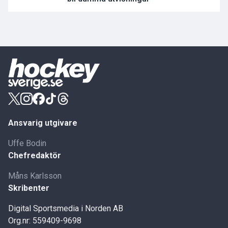
Ansvarig utgivare
Uffe Bodin
Chefredaktör
Måns Karlsson
Skribenter
Digital Sportsmedia i Norden AB
Org.nr: 559409-9698