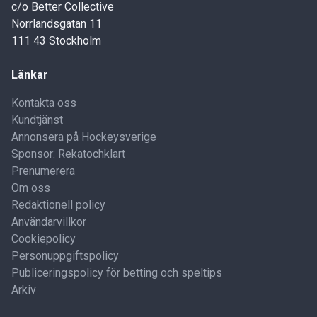
c/o Better Collective
Norrlandsgatan 11
111 43 Stockholm
Länkar
Kontakta oss
Kundtjänst
Annonsera på Hockeysverige
Sponsor: Rekatochklart
Prenumerera
Om oss
Redaktionell policy
Användarvillkor
Cookiepolicy
Personuppgiftspolicy
Publiceringspolicy för betting och speltips
Arkiv