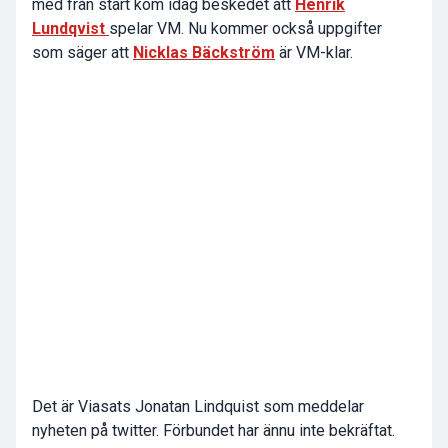
med från start kom idag beskedet att
Henrik
Lundqvist
spelar VM. Nu kommer också uppgifter
som säger att
Nicklas Bäckström
är VM-klar.
Det är Viasats Jonatan Lindquist som meddelar
nyheten på twitter. Förbundet har ännu inte bekräftat.