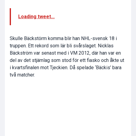
Loading tweet...
Skulle Bäckstörm komma blir han NHL-svensk 18 i
truppen. Ett rekord som lär bli svårslaget. Nicklas
Bäckström var senast med i VM 2012, där han var en
del av det stjärnlag som stod för ett fiasko och åkte ut
i kvartsfinalen mot Tjeckien. Då spelade ‘Bäckis’ bara
två matcher.