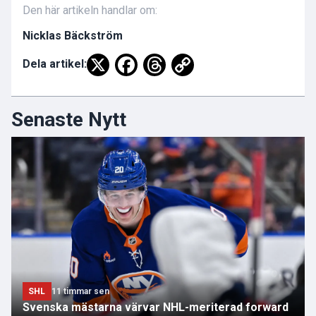
Den här artikeln handlar om:
Nicklas Bäckström
Dela artikel:
Senaste Nytt
SHL
11 timmar sen
Svenska mästarna värvar NHL-meriterad forward