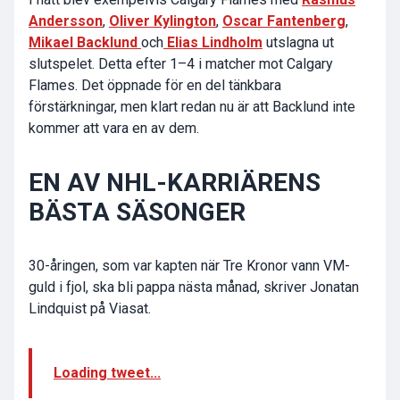
Andersson
,
Oliver Kylington
,
Oscar Fantenberg
,
Mikael Backlund
och
Elias Lindholm
utslagna ut
slutspelet. Detta efter 1–4 i matcher mot Calgary
Flames. Det öppnade för en del tänkbara
förstärkningar, men klart redan nu är att Backlund inte
kommer att vara en av dem.
EN AV NHL-KARRIÄRENS
BÄSTA SÄSONGER
30-åringen, som var kapten när Tre Kronor vann VM-
guld i fjol, ska bli pappa nästa månad, skriver Jonatan
Lindquist på Viasat.
Loading tweet...