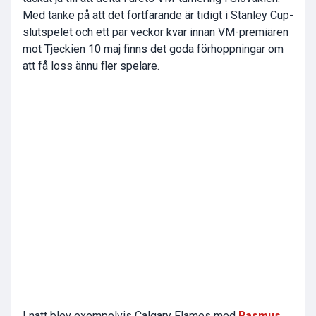
Med tanke på att det fortfarande är tidigt i Stanley Cup-
slutspelet och ett par veckor kvar innan VM-premiären
mot Tjeckien 10 maj finns det goda förhoppningar om
att få loss ännu fler spelare.
I natt blev exempelvis Calgary Flames med
Rasmus