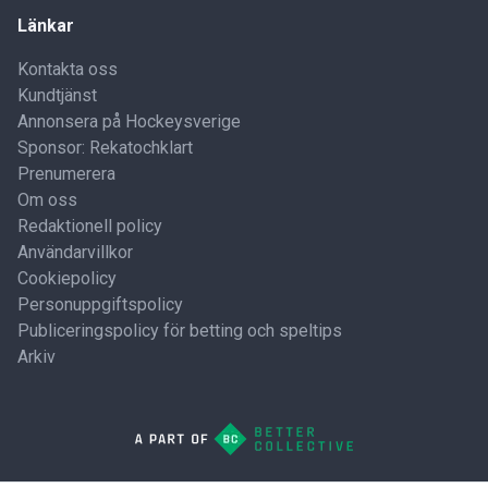
Länkar
Kontakta oss
Kundtjänst
Annonsera på Hockeysverige
Sponsor: Rekatochklart
Prenumerera
Om oss
Redaktionell policy
Användarvillkor
Cookiepolicy
Personuppgiftspolicy
Publiceringspolicy för betting och speltips
Arkiv