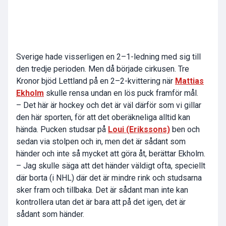
Sverige hade visserligen en 2–1-ledning med sig till
den tredje perioden. Men då började cirkusen. Tre
Kronor bjöd Lettland på en 2–2-kvittering när
Mattias
Ekholm
skulle rensa undan en lös puck framför mål.
– Det här är hockey och det är väl därför som vi gillar
den här sporten, för att det oberäkneliga alltid kan
hända. Pucken studsar på
Loui (Erikssons)
ben och
sedan via stolpen och in, men det är sådant som
händer och inte så mycket att göra åt, berättar Ekholm.
– Jag skulle säga att det händer väldigt ofta, speciellt
där borta (i NHL) där det är mindre rink och studsarna
sker fram och tillbaka. Det är sådant man inte kan
kontrollera utan det är bara att på det igen, det är
sådant som händer.