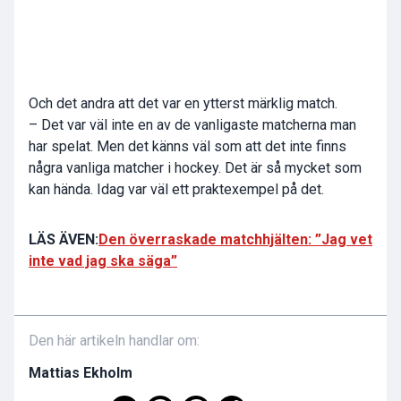
Och det andra att det var en ytterst märklig match.
– Det var väl inte en av de vanligaste matcherna man
har spelat. Men det känns väl som att det inte finns
några vanliga matcher i hockey. Det är så mycket som
kan hända. Idag var väl ett praktexempel på det.
LÄS ÄVEN:
Den överraskade matchhjälten: ”Jag vet
inte vad jag ska säga”
Den här artikeln handlar om:
Mattias Ekholm