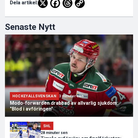
Dela artikel:
Senaste Nytt
HOCKEYALLSVENSKAN
3 minuter sen
Modo-forwarden drabbad av allvarlig sjukdom:
"Blod i avföringen"
SHL
28 minuter sen