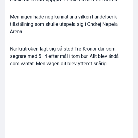
Men ingen hade nog kunnat ana vilken händelserik
tillställning som skulle utspela sig i Ondrej Nepela
Arena.
När krutröken lagt sig så stod Tre Kronor där som
segrare med 5–4 efter mål i tom bur. Allt blev ändå
som väntat. Men vägen dit blev ytterst snårig.