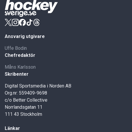
Ansvarig utgivare
Uffe Bodin
Chefredaktör
Måns Karlsson
Skribenter
Digital Sportsmedia i Norden AB
Org.nr: 559409-9698
c/o Better Collective
Norrlandsgatan 11
111 43 Stockholm
Länkar