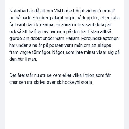
Noterbart är då att om VM hade börjat vid en "normal"
tid så hade Stenberg slagit sig in på topp tre, eller i alla
fall varit där i krokarna. En annan intressant detalj är
också att hälften av namnen på den här listan alltså
gjorde sin debut under Sam Hallam. Förbundskaptenen
har under sina år på posten varit mån om att släppa
fram yngre förmågor. Något som inte minst visar sig på
den här listan.
Det återstår nu att se vem eller vilka i trion som får
chansen att skriva svensk hockeyhistoria.