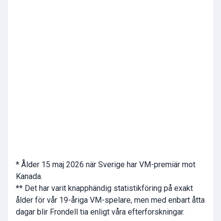
* Ålder 15 maj 2026 när Sverige har VM-premiär mot
Kanada.
** Det har varit knapphändig statistikföring på exakt
ålder för vår 19-åriga VM-spelare, men med enbart åtta
dagar blir Frondell tia enligt våra efterforskningar.