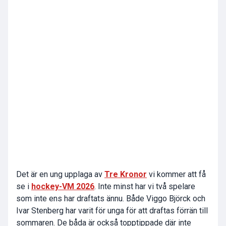
Det är en ung upplaga av
Tre Kronor
vi kommer att få
se i
hockey-VM 2026
. Inte minst har vi två spelare
som inte ens har draftats ännu. Både Viggo Björck och
Ivar Stenberg har varit för unga för att draftas förrän till
sommaren. De båda är också topptippade där inte