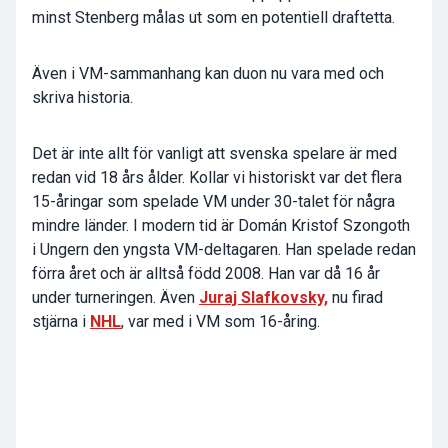
minst Stenberg målas ut som en potentiell draftetta.
Även i VM-sammanhang kan duon nu vara med och
skriva historia.
Det är inte allt för vanligt att svenska spelare är med
redan vid 18 års ålder. Kollar vi historiskt var det flera
15-åringar som spelade VM under 30-talet för några
mindre länder. I modern tid är Domán Kristof Szongoth
i Ungern den yngsta VM-deltagaren. Han spelade redan
förra året och är alltså född 2008. Han var då 16 år
under turneringen. Även
Juraj Slafkovsky,
nu firad
stjärna i
NHL
, var med i VM som 16-åring.