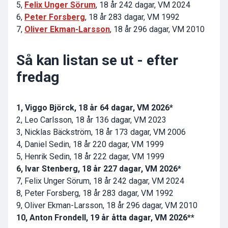
5,
Felix Unger Sörum
, 18 år 242 dagar, VM 2024
6,
Peter Forsberg
, 18 år 283 dagar, VM 1992
7,
Oliver Ekman-Larsson
, 18 år 296 dagar, VM 2010
Så kan listan se ut - efter
fredag
1, Viggo Björck, 18 år 64 dagar, VM 2026*
2, Leo Carlsson, 18 år 136 dagar, VM 2023
3, Nicklas Bäckström, 18 år 173 dagar, VM 2006
4, Daniel Sedin, 18 år 220 dagar, VM 1999
5, Henrik Sedin, 18 år 222 dagar, VM 1999
6, Ivar Stenberg, 18 år 227 dagar, VM 2026*
7, Felix Unger Sörum, 18 år 242 dagar, VM 2024
8, Peter Forsberg, 18 år 283 dagar, VM 1992
9, Oliver Ekman-Larsson, 18 år 296 dagar, VM 2010
10, Anton Frondell, 19 år åtta dagar, VM 2026**