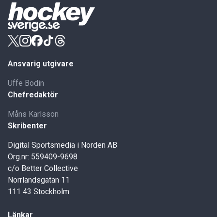
Ansvarig utgivare
Uffe Bodin
Chefredaktör
Måns Karlsson
Skribenter
Digital Sportsmedia i Norden AB
Org.nr: 559409-9698
c/o Better Collective
Norrlandsgatan 11
111 43 Stockholm
Länkar