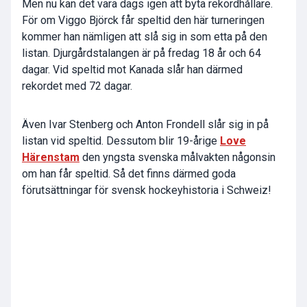
Men nu kan det vara dags igen att byta rekordhållare.
För om Viggo Björck får speltid den här turneringen
kommer han nämligen att slå sig in som etta på den
listan. Djurgårdstalangen är på fredag 18 år och 64
dagar. Vid speltid mot Kanada slår han därmed
rekordet med 72 dagar.
Även Ivar Stenberg och Anton Frondell slår sig in på
listan vid speltid. Dessutom blir 19-årige
Love
Härenstam
den yngsta svenska målvakten någonsin
om han får speltid. Så det finns därmed goda
förutsättningar för svensk hockeyhistoria i Schweiz!