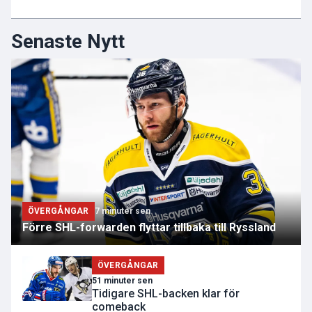
Senaste Nytt
ÖVERGÅNGAR
7 minuter sen
Förre SHL-forwarden flyttar tillbaka till Ryssland
ÖVERGÅNGAR
51 minuter sen
Tidigare SHL-backen klar för
comeback