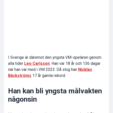
I Sverige är däremot den yngsta VM-spelaren genom
alla tider
Leo Carlsson
. Han var 18 år och 136 dagar
när han var med i VM 2023. Då slog han
Nicklas
Bäckströms
17 år gamla rekord.
Han kan bli yngsta målvakten
någonsin