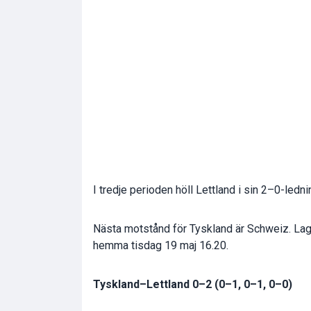
I tredje perioden höll Lettland i sin 2–0-ledn
Nästa motstånd för Tyskland är Schweiz. Lag
hemma tisdag 19 maj 16.20.
Tyskland–Lettland 0–2 (0–1, 0–1, 0–0)