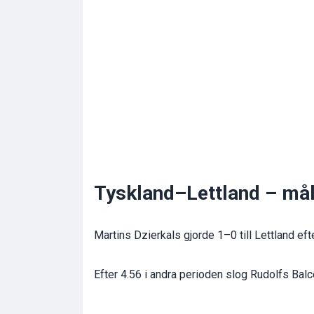
Tyskland–Lettland – mål
Martins Dzierkals gjorde 1–0 till Lettland ef
Efter 4.56 i andra perioden slog Rudolfs Bal