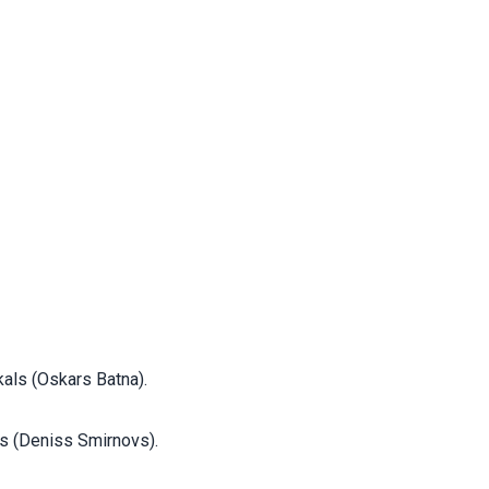
als (Oskars Batna).
s (Deniss Smirnovs).