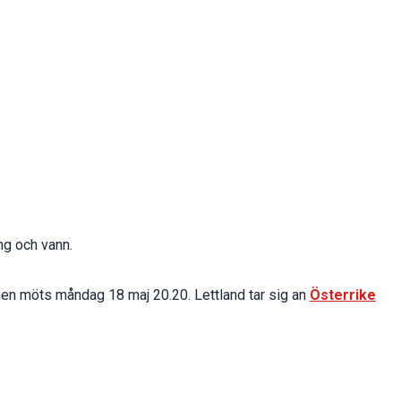
ing och vann.
en möts måndag 18 maj 20.20. Lettland tar sig an
Österrike