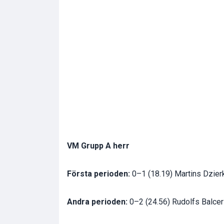
VM Grupp A herr
Första perioden:
0–1 (18.19) Martins Dzierk
Andra perioden:
0–2 (24.56) Rudolfs Balcer