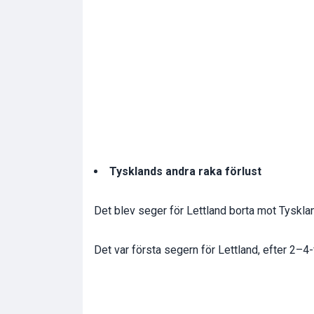
Tysklands andra raka förlust
Det blev seger för Lettland borta mot Tyskla
Det var första segern för Lettland, efter 2–4