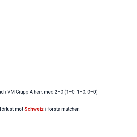
nd i VM Grupp A herr, med 2–0 (1–0, 1–0, 0–0).
-förlust mot
Schweiz
i första matchen.