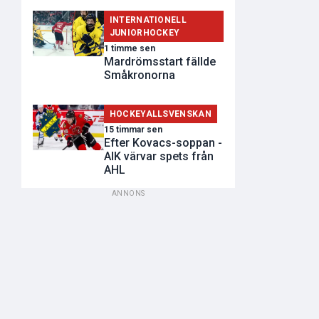
INTERNATIONELL
JUNIORHOCKEY
1 timme sen
Mardrömsstart fällde
Småkronorna
HOCKEYALLSVENSKAN
15 timmar sen
Efter Kovacs-soppan -
AIK värvar spets från
AHL
ANNONS