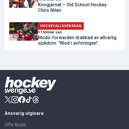
Knogjärnet – Old School Hockey:
Chris Nilan
HOCKEYALLSVENSKAN
17 timmar sen
Modo-forwarden drabbad av allvarlig
sjukdom: "Blod i avföringen"
Ansvarig utgivare
Uffe Bodin