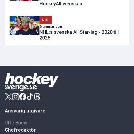
HockeyAllsvenskan
NHL
6 timmar sen
NHL:s svenska All Star-lag - 2020 till
2026
Ansvarig utgivare
Uffe Bodin
Chefredaktör