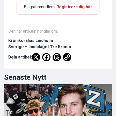
Bli gratismedlem.
Registrera dig här
Den här artikeln handlar om:
Krönikor
Elias Lindholm
Sverige – landslaget Tre Kronor
Dela artikel:
Senaste Nytt