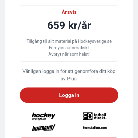
Årsvis
659 kr/år
Tillgång till allt material på Hockeysverige.se
Förnyas automatiskt
Avbryt när som helst!
Vänligen logga in för att genomföra ditt köp
av Plus.
Logga in