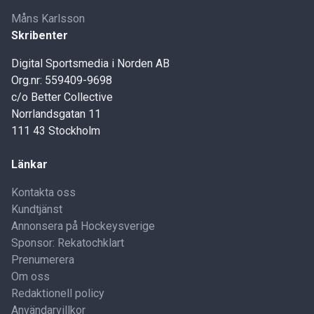
Måns Karlsson
Skribenter
Digital Sportsmedia i Norden AB
Org.nr: 559409-9698
c/o Better Collective
Norrlandsgatan 11
111 43 Stockholm
Länkar
Kontakta oss
Kundtjänst
Annonsera på Hockeysverige
Sponsor: Rekatochklart
Prenumerera
Om oss
Redaktionell policy
Användarvillkor