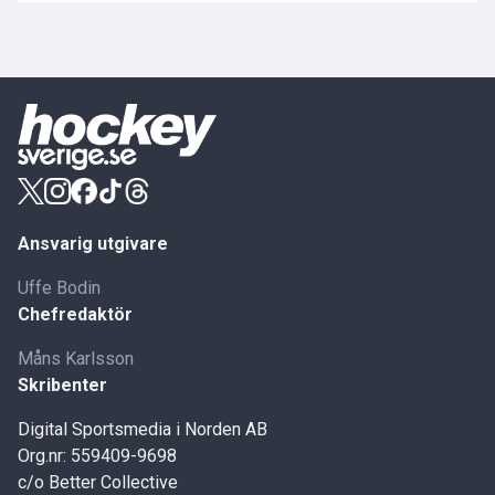
Ansvarig utgivare
Uffe Bodin
Chefredaktör
Måns Karlsson
Skribenter
Digital Sportsmedia i Norden AB
Org.nr: 559409-9698
c/o Better Collective