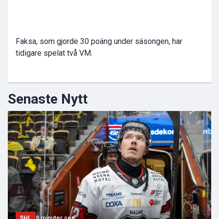
Faksa, som gjorde 30 poäng under säsongen, har
tidigare spelat två VM.
Senaste Nytt
SHL
9 minuter sen