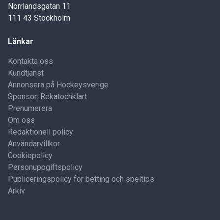
Norrlandsgatan 11
111 43 Stockholm
Länkar
Kontakta oss
Kundtjänst
Annonsera på Hockeysverige
Sponsor: Rekatochklart
Prenumerera
Om oss
Redaktionell policy
Användarvillkor
Cookiepolicy
Personuppgiftspolicy
Publiceringspolicy för betting och speltips
Arkiv