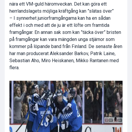
nära ett VM-guld häromveckan. Det kan göra ett
herrlandslagets möjliga kräftgång kan ”slätas över”
– I synnerhet juniorframgångarna kan ha en sådan
effekt i och med att de ju är ett löfte om framtida
framgångar. En annan sak som kan ”täcka över” bristen
på framgångar kan vara mängden unga stjärnor som
kommer på löpande band från Finland. De senaste åren
har man producerat Aleksander Barkov, Patrik Laine,
Sebastian Aho, Miro Heiskanen, Mikko Rantanen med
flera.