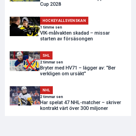
Cup 2028
HOCKEYALLSVENSKAN
1 timme sen
VIK-målvakten skadad – missar
starten av försäsongen
SHL
2 timmar sen
Bryter med HV71 – lägger av: "Ber
verkligen om ursäkt"
NHL
2 timmar sen
Har spelat 47 NHL-matcher – skriver
kontrakt värt över 300 miljoner