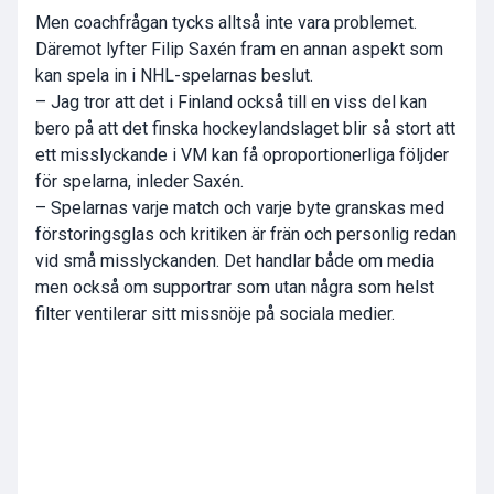
Men coachfrågan tycks alltså inte vara problemet.
Däremot lyfter Filip Saxén fram en annan aspekt som
kan spela in i NHL-spelarnas beslut.
– Jag tror att det i Finland också till en viss del kan
bero på att det finska hockeylandslaget blir så stort att
ett misslyckande i VM kan få oproportionerliga följder
för spelarna, inleder Saxén.
– Spelarnas varje match och varje byte granskas med
förstoringsglas och kritiken är frän och personlig redan
vid små misslyckanden. Det handlar både om media
men också om supportrar som utan några som helst
filter ventilerar sitt missnöje på sociala medier.