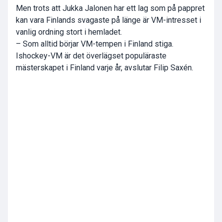
Men trots att Jukka Jalonen har ett lag som på pappret
kan vara Finlands svagaste på länge är VM-intresset i
vanlig ordning stort i hemladet.
– Som alltid börjar VM-tempen i Finland stiga.
Ishockey-VM är det överlägset populäraste
mästerskapet i Finland varje år, avslutar Filip Saxén.