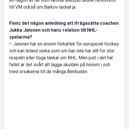
att någon av de som lämnat återbud skulle ha kommit
till VM också om Barkov tackat ja.
Finns det någon anledning att ifrågasätta coachen
Jukka Jalonen och hans relation till NHL-
spelarma?
– Jalonen har en enorm förkärlek för europeisk hockey
och kan ibland verka som om han inte har allt för stor
respekt eller höga tankar om NHL. Men just i det här
fallet är det svårt att lägga skulden på honom i och
med orsakerna till de många återbuden.