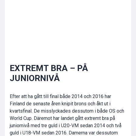
EXTREMT BRA – PÅ
JUNIORNIVÅ
Efter att ha gått till final både 2014 och 2016 har
Finland de senaste åren knipit brons och åkt ut i
kvartsfinal. De misslyckades dessutom i både OS och
World Cup. Däremot har landet gått extremt bra på
juniornivå med tre guld i U20-VM sedan 2014 och två
guld i U18-VM sedan 2016. Damerna var dessutom