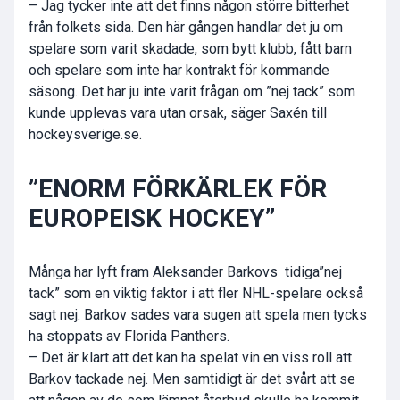
– Jag tycker inte att det finns någon större bitterhet
från folkets sida. Den här gången handlar det ju om
spelare som varit skadade, som bytt klubb, fått barn
och spelare som inte har kontrakt för kommande
säsong. Det har ju inte varit frågan om ”nej tack” som
kunde upplevas vara utan orsak, säger Saxén till
hockeysverige.se.
”ENORM FÖRKÄRLEK FÖR
EUROPEISK HOCKEY”
Många har lyft fram Aleksander Barkovs tidiga”nej
tack” som en viktig faktor i att fler NHL-spelare också
sagt nej. Barkov sades vara sugen att spela men tycks
ha stoppats av Florida Panthers.
– Det är klart att det kan ha spelat vin en viss roll att
Barkov tackade nej. Men samtidigt är det svårt att se