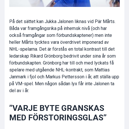
På det sättet kan Jukka Jalonen liknas vid Pär Mårts.
Båda var framgångsrika på inhemsk nivå (och har
också framgångar som förbundskaptener) men inte
heller Mårts tycktes vara överdrivet imponerad av
NHL-spelarna. Det är förstås en total kontrast till det
ledarskap Rikard Grönborg bedrivit under sina år som
förbundskapten. Grönborg har till och med lyckats få
spelare med utgående NHL-kontrakt, som Mattias
Janmark i fjol och Markus Pettersson i år, att ställa upp
på VM-spel. Men någon sådan lyx får inte Jalonen ta
del av i år.
”VARJE BYTE GRANSKAS
MED FÖRSTORINGSGLAS”