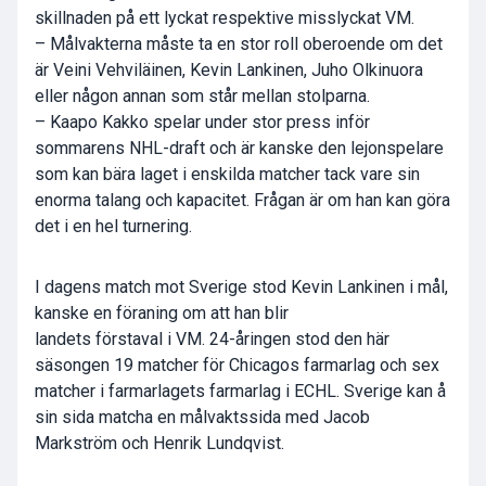
skillnaden på ett lyckat respektive misslyckat VM.
– Målvakterna måste ta en stor roll oberoende om det
är Veini Vehviläinen, Kevin Lankinen, Juho Olkinuora
eller någon annan som står mellan stolparna.
– Kaapo Kakko spelar under stor press inför
sommarens NHL-draft och är kanske den lejonspelare
som kan bära laget i enskilda matcher tack vare sin
enorma talang och kapacitet. Frågan är om han kan göra
det i en hel turnering.
I dagens match mot Sverige stod Kevin Lankinen i mål,
kanske en föraning om att han blir
landets förstaval i VM. 24-åringen stod den här
säsongen 19 matcher för Chicagos farmarlag och sex
matcher i farmarlagets farmarlag i ECHL. Sverige kan å
sin sida matcha en målvaktssida med Jacob
Markström och Henrik Lundqvist.