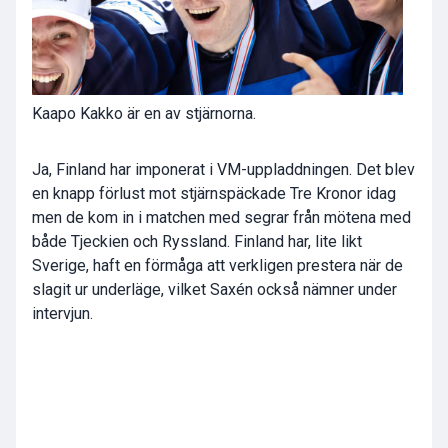
Kaapo Kakko är en av stjärnorna.
Ja, Finland har imponerat i VM-uppladdningen. Det blev
en knapp förlust mot stjärnspäckade Tre Kronor idag
men de kom in i matchen med segrar från mötena med
både Tjeckien och Ryssland. Finland har, lite likt
Sverige, haft en förmåga att verkligen prestera när de
slagit ur underläge, vilket Saxén också nämner under
intervjun.