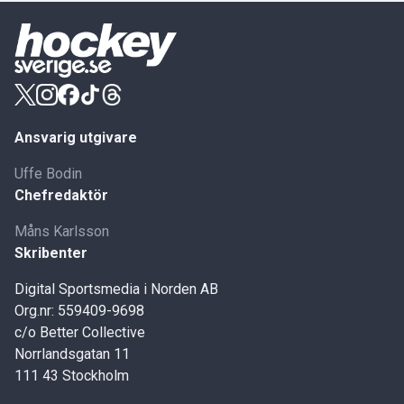
Ansvarig utgivare
Uffe Bodin
Chefredaktör
Måns Karlsson
Skribenter
Digital Sportsmedia i Norden AB
Org.nr: 559409-9698
c/o Better Collective
Norrlandsgatan 11
111 43 Stockholm