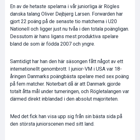
En av de hetaste spelarna i vår juniorliga är Rögles
danska talang Oliver Dejbjerg Larsen. Forwarden har
gjort 22 poäng på de senaste tio matcherna i U20
Nationell och ligger just nu tvåa i den totala poängligan.
Dessutom är hans ligans mest produktiva spelare
bland de som är födda 2007 och yngre.
Samtidigt har han den här säsongen fått något av ett
internationellt genombrott. I junior-VM i USA var 18-
åringen Danmarks poängbästa spelare med sex poäng
på fem matcher. Noterbart då är att Danmark gjorde
totalt åtta mål under turneringen, och Rögletalangen var
därmed direkt inblandad i den absolut majoriteten.
Med det fick han visa upp sig från sin bästa sida på
den största juniorscenen med sitt land.