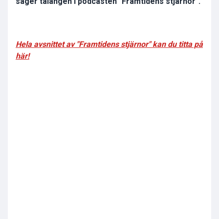
säger talangen i podcasten "Framtidens stjärnor".
Hela avsnittet av "Framtidens stjärnor" kan du titta på
här!