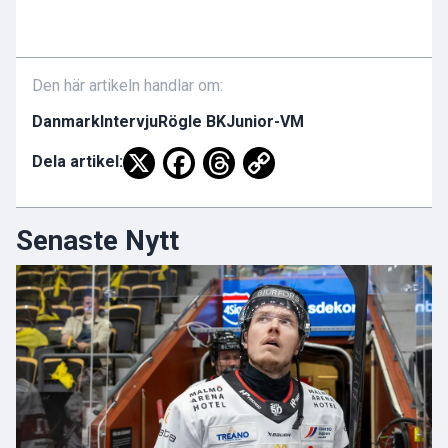
Den här artikeln handlar om:
Danmark
Intervju
Rögle BK
Junior-VM
Dela artikel:
Senaste Nytt