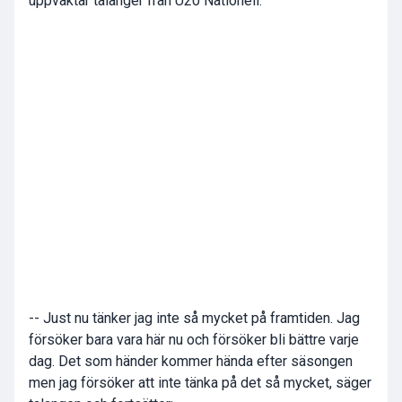
uppvaktar talanger från U20 Nationell.
-- Just nu tänker jag inte så mycket på framtiden. Jag
försöker bara vara här nu och försöker bli bättre varje
dag. Det som händer kommer hända efter säsongen
men jag försöker att inte tänka på det så mycket, säger