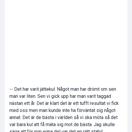
-- Det har varit jättekul. Något man har drömt om sen
man var liten. Sen vi gick upp har man varit taggad
nästan ett år. Det är klart det är ett tufft resultat vi fick
med oss men man kunde inte ha förväntat sig något
annat. Det är de bästa i världen så vi ska möta så det
var bara kul att få mäta sig mot de bästa. Jag skulle
säga att för min egna del var det en rätt stabil