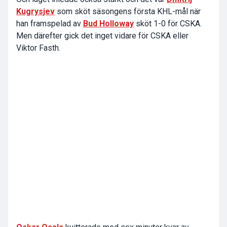
Kugrysjev
som sköt säsongens första KHL-mål när
han framspelad av
Bud Holloway
sköt 1-0 för CSKA.
Men därefter gick det inget vidare för CSKA eller
Viktor Fasth.