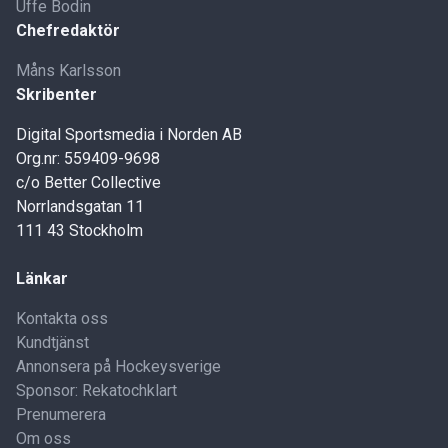
Uffe Bodin
Chefredaktör
Måns Karlsson
Skribenter
Digital Sportsmedia i Norden AB
Org.nr: 559409-9698
c/o Better Collective
Norrlandsgatan 11
111 43 Stockholm
Länkar
Kontakta oss
Kundtjänst
Annonsera på Hockeysverige
Sponsor: Rekatochklart
Prenumerera
Om oss