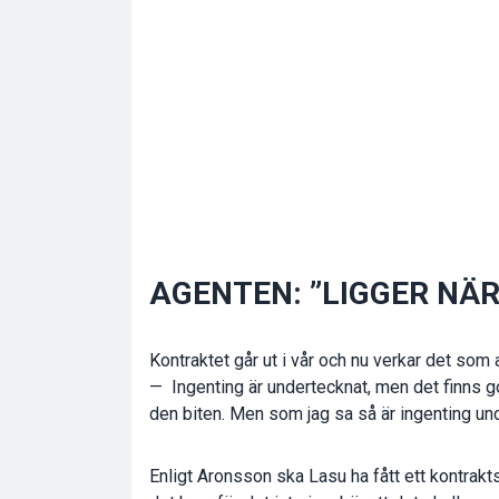
AGENTEN: ”LIGGER NÄ
Kontraktet går ut i vår och nu verkar det som 
— Ingenting är undertecknat, men det finns god
den biten. Men som jag sa så är ingenting un
Enligt Aronsson ska Lasu ha fått ett kontrak