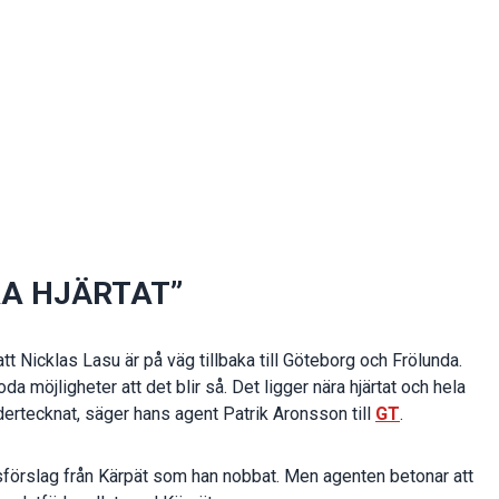
RA HJÄRTAT”
att Nicklas Lasu är på väg tillbaka till Göteborg och Frölunda.
a möjligheter att det blir så. Det ligger nära hjärtat och hela
dertecknat, säger hans agent Patrik Aronsson till
GT
.
tsförslag från Kärpät som han nobbat. Men agenten betonar att