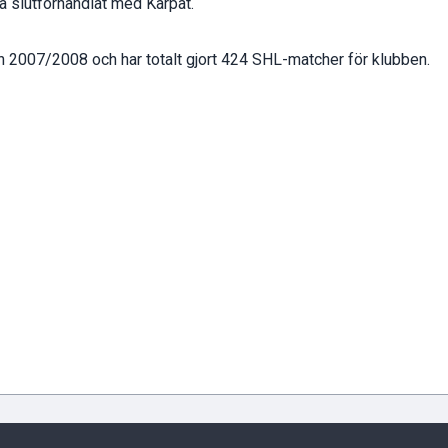
ara slutförhandlat med Kärpät.
 2007/2008 och har totalt gjort 424 SHL-matcher för klubben.