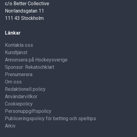
c/o Better Collective
Norrlandsgatan 11
111 43 Stockholm
Länkar
Kontakta oss
Kundtjänst
Annonsera på Hockeysverige
Sponsor: Rekatochklart
Prenumerera
Om oss
Redaktionell policy
Användarvillkor
Cookiepolicy
Personuppgiftspolicy
Publiceringspolicy för betting och speltips
Arkiv