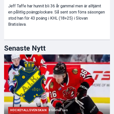
Jeff Taffe har hunnit bli 36 år gammal men är alltjämt
en pålitlig poängplockare. Så sent som förra säsongen
stod han för 43 poäng i KHL (18+25) i Slovan
Bratislava.
Senaste Nytt
HOCKEYALLSVENSKAN
8 timmar sen